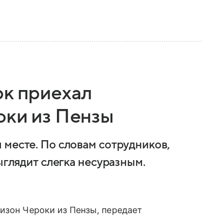
рк приехал
оки из Пензы
 месте. По словам сотрудников,
ыглядит слегка несуразным.
изон Чероки из Пензы, передает