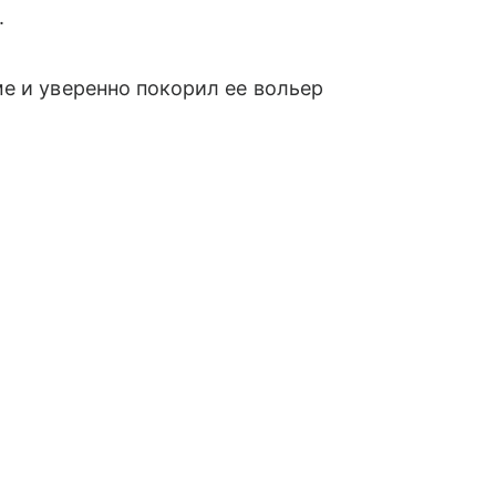
.
е и уверенно покорил ее вольер