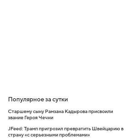
Популярное за сутки
Старшему сыну Рамзана Кадырова присвоили
звание Героя Чечни
JFeed: Трамп пригрозил превратить Швейцарию в
страну «с серьезными проблемами»