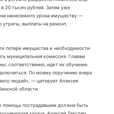
в 20 тысяч рублей. Затем уже
ени нанесенного урона имуществу —
о утраты, выплаты на ремонт,
асти потери имущества и необходимости
ать муниципальная комиссия. Главам
ны, соответственно, идет их обучение.
дключиться. По моему поручению вчера
вило людей», — цитирует Алексея
бинской области.
то помощь пострадавшим должна быть
рвоочередная задача. Алексей Текслер