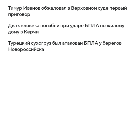
Тимур Иванов обжаловал в Верховном суде первый
приговор
Два человека погибли при ударе БПЛА по жилому
дому в Керчи
Турецкий сухогруз был атакован БПЛА у берегов
Новороссийска