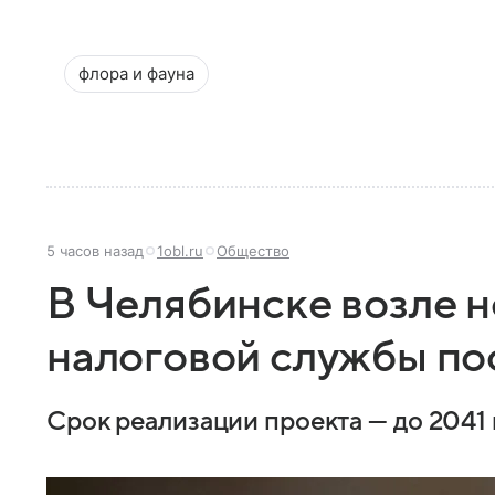
флора и фауна
5 часов назад
1obl.ru
Общество
В Челябинске возле н
налоговой службы по
Срок реализации проекта — до 2041 