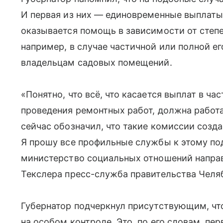
И первая из них — единовременные выплаты 
оказывается помощь в зависимости от степ
например, в случае частичной или полной ег
владельцам садовых помещений.
«Понятно, что всё, что касается выплат в ч
проведения ремонтных работ, должна работ
сейчас обозначил, что такие комиссии созда
Я прошу все профильные службы к этому по
министерство социальных отношений напра
Текслера пресс-служба правительства Челя
Губернатор подчеркнул присутствующим, ч
на особом контроле. Это, по его словам, пе