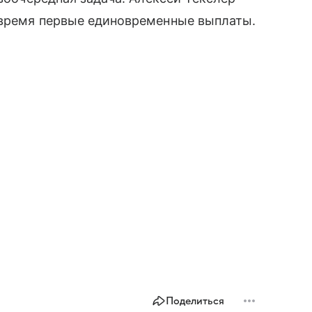
 время первые единовременные выплаты.
Поделиться