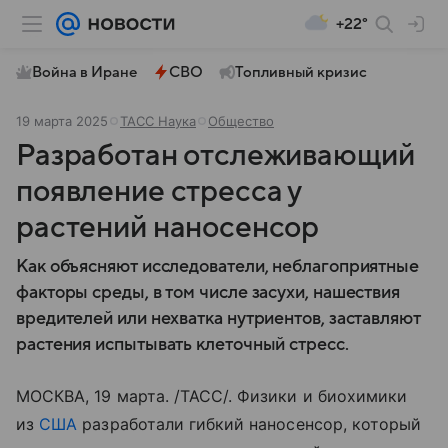
+22°
Война в Иране
СВО
Топливный кризис
19 марта 2025
ТАСС Наука
Общество
Разработан отслеживающий
появление стресса у
растений наносенсор
Как объясняют исследователи, неблагоприятные
факторы среды, в том числе засухи, нашествия
вредителей или нехватка нутриентов, заставляют
растения испытывать клеточный стресс.
МОСКВА, 19 марта. /ТАСС/. Физики и биохимики
из
США
разработали гибкий наносенсор, который