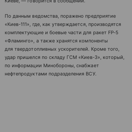
Киеве, — говорится в сообщении.
По данным ведомства, поражено предприятие
«Киев-111», где, как утверждается, производятся
комплектующие и боевые части для ракет FP-5
«Фламинго», а также хранятся компоненты
для твердотопливных ускорителей. Кроме того,
удар пришелся по складу ГСМ «Киев-3», который,
по информации Минобороны, снабжает
нефтепродуктами подразделения ВСУ.