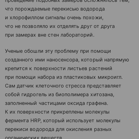
проведение подобных замеров осложнялось тем,
что порождаемые перекисью водорода
и хлорофиллом сигналы очень похожи,
что не позволяло их отделять друг от друга
при замерах вне стен лабораторий.
Ученые обошли эту проблему при помощи
созданного ими наносенсора, который напрямую
крепится к поверхности листьев растений
при помощи набора из пластиковых микроигл.
Сам датчик клеточного стресса представляет
собой гидрогель из биополимера хитозана,
заполненный частицами оксида графена.
К их поверхности прикреплены молекулы
фермента HRP, который использует молекулы
перекиси водорода для окисления разных
органических веществ.