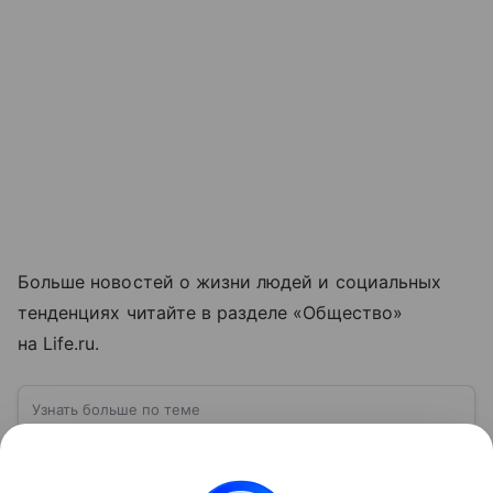
Больше новостей о жизни людей и социальных
тенденциях читайте в разделе «Общество»
на Life.ru.
Узнать больше по теме
Государственная дума РФ: как работает
главный законодательный орган страны
Государственная дума занимает особое место в