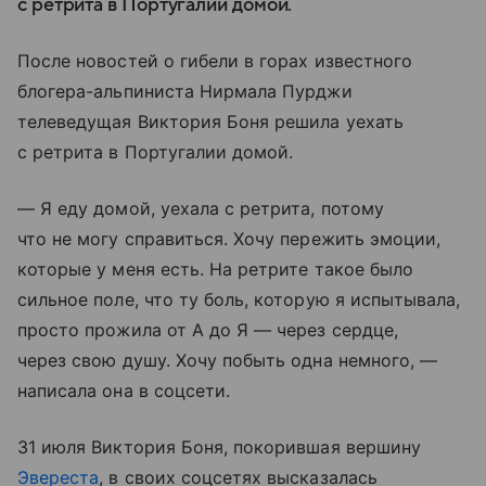
с ретрита в Португалии домой.
После новостей о гибели в горах известного
блогера-альпиниста Нирмала Пурджи
телеведущая Виктория Боня решила уехать
с ретрита в Португалии домой.
— Я еду домой, уехала с ретрита, потому
что не могу справиться. Хочу пережить эмоции,
которые у меня есть. На ретрите такое было
сильное поле, что ту боль, которую я испытывала,
просто прожила от А до Я — через сердце,
через свою душу. Хочу побыть одна немного, —
написала она в соцсети.
31 июля Виктория Боня, покорившая вершину
Эвереста
, в своих соцсетях высказалась