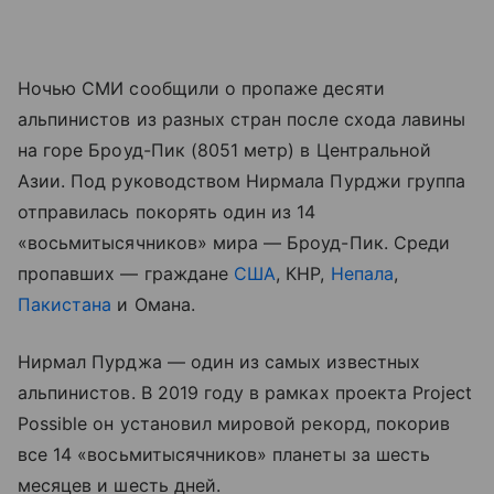
Ночью СМИ сообщили о пропаже десяти
альпинистов из разных стран после схода лавины
на горе Броуд-Пик (8051 метр) в Центральной
Азии. Под руководством Нирмала Пурджи группа
отправилась покорять один из 14
«восьмитысячников» мира — Броуд-Пик. Среди
пропавших — граждане
США
, КНР,
Непала
,
Пакистана
и Омана.
Нирмал Пурджа — один из самых известных
альпинистов. В 2019 году в рамках проекта Project
Possible он установил мировой рекорд, покорив
все 14 «восьмитысячников» планеты за шесть
месяцев и шесть дней.