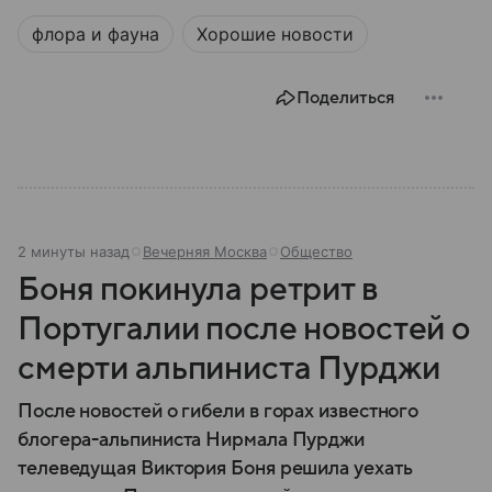
флора и фауна
Хорошие новости
Поделиться
2 минуты назад
Вечерняя Москва
Общество
Боня покинула ретрит в
Португалии после новостей о
смерти альпиниста Пурджи
После новостей о гибели в горах известного
блогера-альпиниста Нирмала Пурджи
телеведущая Виктория Боня решила уехать