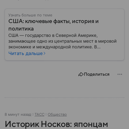
Узнать больше по теме
США: ключевые факты, история и
политика
США — государство в Северной Америке,
занимающее одно из центральных мест в мировой
экономике и международной политике. В
материале — основные сведения об этой стране.
Читать дальше
Поделиться
8 минут назад
ТАСС
Общество
Историк Носков: японцам