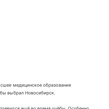
Высшее медицинское образование
ёбы выбрал Новосибирск.
появился ещё во время учёбы. Особенно