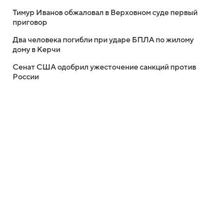
Тимур Иванов обжаловал в Верховном суде первый
приговор
Два человека погибли при ударе БПЛА по жилому
дому в Керчи
Сенат США одобрил ужесточение санкций против
России