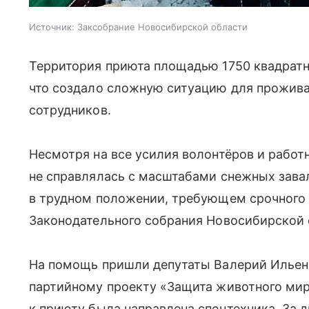
Источник:
Заксобрание Новосибирской области
Территория приюта площадью 1750 квадратн
что создало сложную ситуацию для прожива
сотрудников.
Несмотря на все усилия волонтёров и работ
не справлялась с масштабами снежных зава
в трудном положении, требующем срочного
Законодательного собрания Новосибирской 
На помощь пришли депутаты Валерий Ильен
партийному проекту «Защита животного мир
к приюту была направлена спецтехника. За 