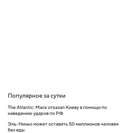
Популярное за сутки
The Atlantic: Маск отказал Киеву в помощи по
наведению ударов по РФ
Эль-Ниньо может оставить 50 миллионов человек
без еды