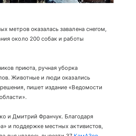
ых метров оказалась завалена снегом,
ния около 200 собак и работы
ников приюта, ручная уборка
лов. Животные и люди оказались
 решения, пишет издание «Ведомости
области».
ко и Дмитрий Франчук. Благодаря
а» и поддержке местных активистов,
два дня удалось вывезти 37
КамАЗов