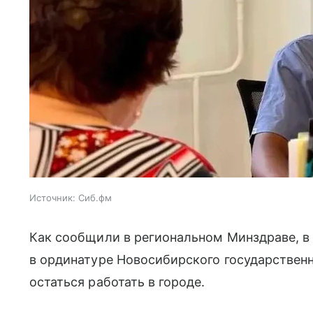
Источник:
Сиб.фм
Как сообщили в региональном Минздраве, в
в ординатуре Новосибирского государствен
остаться работать в городе.