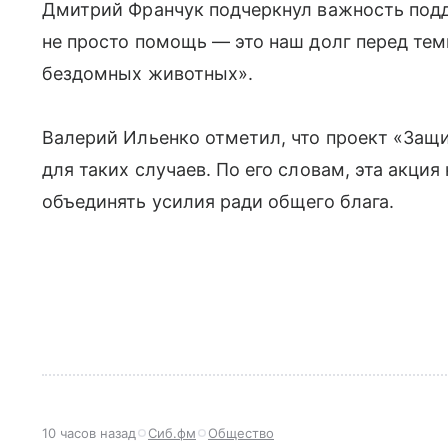
Дмитрий Франчук подчеркнул важность подд
не просто помощь — это наш долг перед тем
бездомных животных».
Валерий Ильенко отметил, что проект «Защ
для таких случаев. По его словам, эта акци
объединять усилия ради общего блага.
10 часов назад
Сиб.фм
Общество