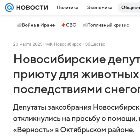
Политика
Экономика
Общест
Война в Иране
СВО
Топливный кризис
20 марта 2025
МК-Новосибирск
Общество
Новосибирские депут
приюту для животных
последствиями снего
Депутаты заксобрания Новосибирск
откликнулись на просьбу о помощи,
«Верность» в Октябрьском районе.