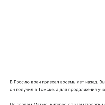
В Россию врач приехал восемь лет назад. 
он получил в Томске, а для продолжения уч
По словам Мэтью, интерес к травматологии 