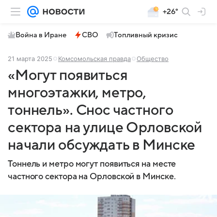
+26°
Война в Иране
СВО
Топливный кризис
21 марта 2025
Комсомольская правда
Общество
«Могут появиться
многоэтажки, метро,
тоннель». Снос частного
сектора на улице Орловской
начали обсуждать в Минске
Тоннель и метро могут появиться на месте
частного сектора на Орловской в Минске.