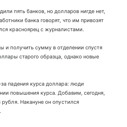
или пять банков, но долларов нигде нет,
аботники банка говорят, что им привозят
лся красноярец с журналистами.
ры и получить сумму в отделении спустя
доллары старого образца, однако новые
-за падения курса доллара: люди
нии повышения курса. Добавим, сегодня,
 рубля. Накануне он опустился
.