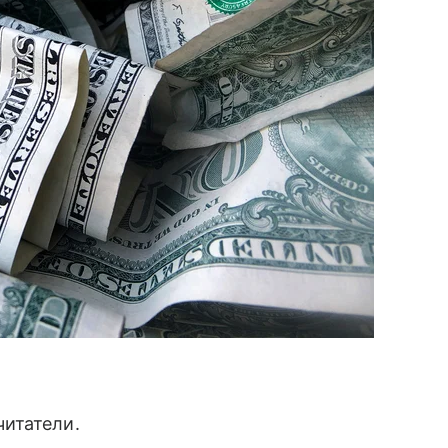
итатели.