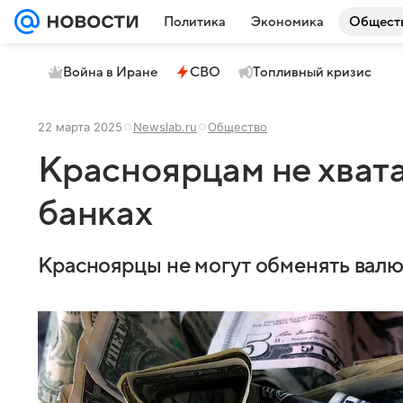
Политика
Экономика
Общест
Война в Иране
СВО
Топливный кризис
22 марта 2025
Newslab.ru
Общество
Красноярцам не хвата
банках
Красноярцы не могут обменять валют