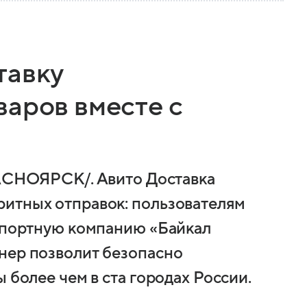
тавку
варов вместе с
НОЯРСК/. Авито Доставка
ритных отправок: пользователям
нспортную компанию «Байкал
нер позволит безопасно
 более чем в ста городах России.