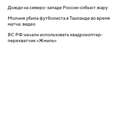
Дожди на северо-западе России собьют жару
Молния убила футболиста в Таиланде во время
матча: видео
ВС РФ начали использовать квадрокоптер-
перехватчик «Жмиль»