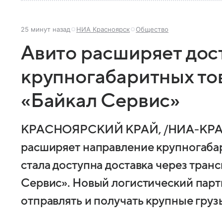
25 минут назад
НИА Красноярск
Общество
Авито расширяет дос
крупногабаритных то
«Байкал Сервис»
КРАСНОЯРСКИЙ КРАЙ, /НИА-КРАС
расширяет направление крупногаба
стала доступна доставка через тра
Сервис». Новый логистический парт
отправлять и получать крупные грузы