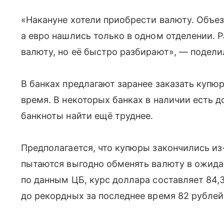
«Накануне хотели приобрести валюту. Объезд
а евро нашлись только в одном отделении. Р
валюту, но её быстро разбирают», — подели
В банках предлагают заранее заказать купю
время. В некоторых банках в наличии есть 
банкноты найти ещё труднее.
Предполагается, что купюры закончились из
пытаются выгодно обменять валюту в ожида
по данным ЦБ, курс доллара составляет 84,3
до рекордных за последнее время 82 рублей