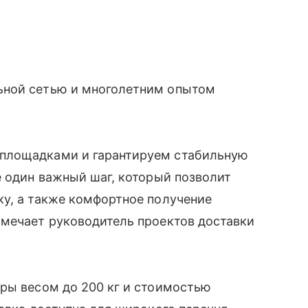
ьной сетью и многолетним опытом
площадками и гарантируем стабильную
е один важный шаг, который позволит
ку, а также комфортное получение
тмечает руководитель проектов доставки
ры весом до 200 кг и стоимостью