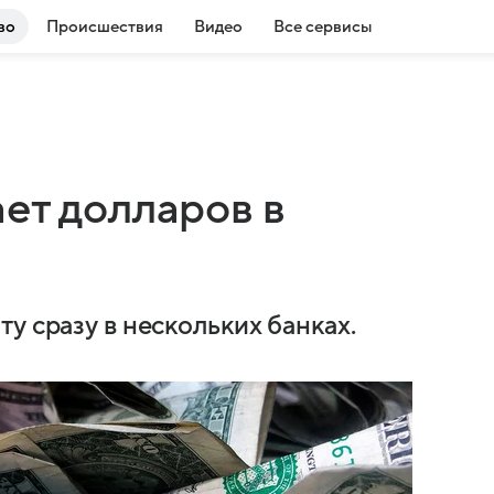
во
Происшествия
Видео
Все сервисы
ет долларов в
у сразу в нескольких банках.