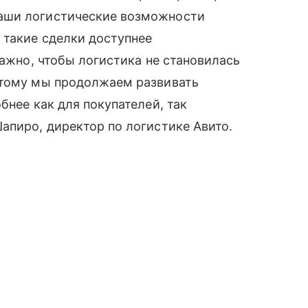
аши логистические возможности
 такие сделки доступнее
важно, чтобы логистика не становилась
этому мы продолжаем развивать
бнее как для покупателей, так
апиро, директор по логистике Авито.