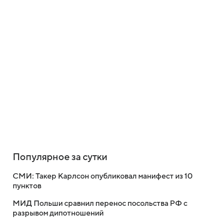
Популярное за сутки
СМИ: Такер Карлсон опубликовал манифест из 10
пунктов
МИД Польши сравнил перенос посольства РФ с
разрывом дипотношений