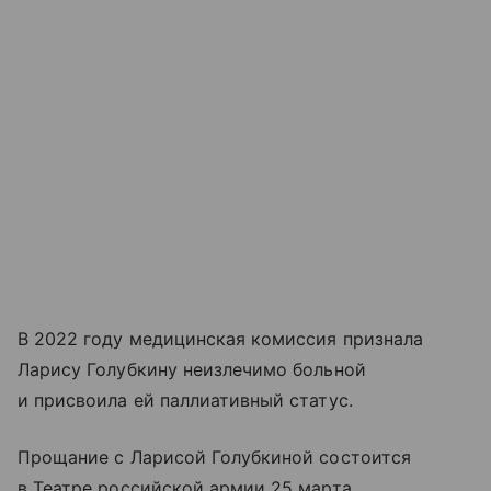
В 2022 году медицинская комиссия признала
Ларису Голубкину неизлечимо больной
и присвоила ей паллиативный статус.
Прощание с Ларисой Голубкиной состоится
в Театре российской армии 25 марта.