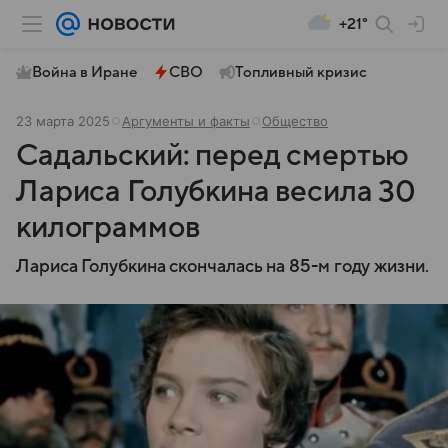
+21°
Война в Иране
СВО
Топливный кризис
23 марта 2025
Аргументы и факты
Общество
Садальский: перед смертью
Лариса Голубкина весила 30
килограммов
Лариса Голубкина скончалась на 85-м году жизни.