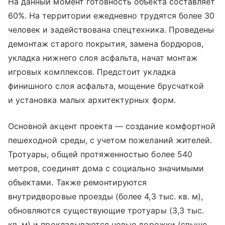
На данный момент готовность объекта составляет
60%. На территории ежедневно трудятся более 30
человек и задействована спецтехника. Проведены
демонтаж старого покрытия, замена бордюров,
укладка нижнего слоя асфальта, начат монтаж
игровых комплексов. Предстоит укладка
финишного слоя асфальта, мощение брусчаткой
и установка малых архитектурных форм.
Основной акцент проекта — создание комфортной
пешеходной среды, с учетом пожеланий жителей.
Тротуары, общей протяженностью более 540
метров, соединят дома с социально значимыми
объектами. Также ремонтируются
внутридворовые проезды (более 4,3 тыс. кв. м),
обновляются существующие тротуары (3,3 тыс.
кв. м) и прокладываются новые дорожки (свыше