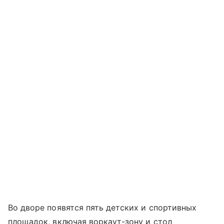
Во дворе появятся пять детских и спортивных
площадок, включая воркаут-зону и стол