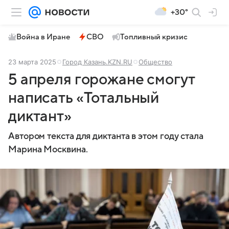
+30°
Война в Иране
СВО
Топливный кризис
23 марта 2025
Город Казань.KZN.RU
Общество
5 апреля горожане смогут
написать «Тотальный
диктант»
Автором текста для диктанта в этом году стала
Марина Москвина.