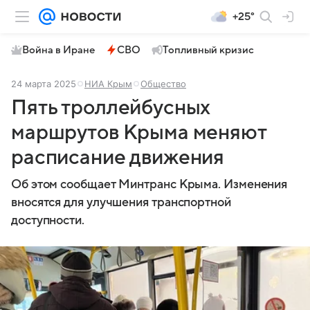
+25°
Война в Иране
СВО
Топливный кризис
24 марта 2025
НИА Крым
Общество
Пять троллейбусных
маршрутов Крыма меняют
расписание движения
Об этом сообщает Минтранс Крыма. Изменения
вносятся для улучшения транспортной
доступности.