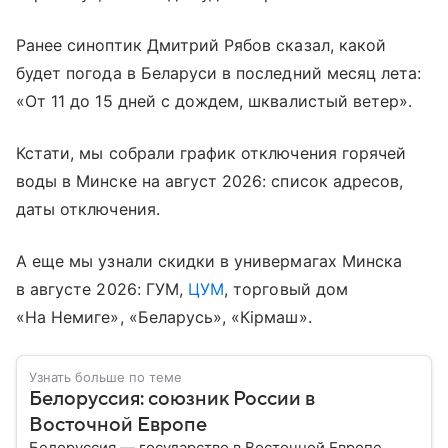
Ранее синоптик Дмитрий Рябов сказал, какой
будет погода в Беларуси в последний месяц лета:
«От 11 до 15 дней с дождем, шквалистый ветер».
Кстати, мы собрали график отключения горячей
воды в Минске на август 2026: список адресов,
даты отключения.
А еще мы узнали скидки в универмагах Минска
в августе 2026: ГУМ,
ЦУМ
, торговый дом
«На Немиге», «Беларусь», «Кiрмаш».
Узнать больше по теме
Белоруссия: союзник России в
Восточной Европе
Белоруссия — государство в Восточной Европе,