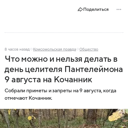
этом материале разбираем главное о союзной РФ
Поделиться
республике.
8 часов назад
Комсомольская правда
Общество
Что можно и нельзя делать в
день целителя Пантелеймона
9 августа на Кочанник
Собрали приметы и запреты на 9 августа, когда
отмечают Кочанник.