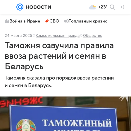
+23°
Война в Иране
СВО
Топливный кризис
24 марта 2025
Комсомольская правда
Общество
Таможня озвучила правила
ввоза растений и семян в
Беларусь
Таможня сказала про порядок ввоза растений
и семян в Беларусь.