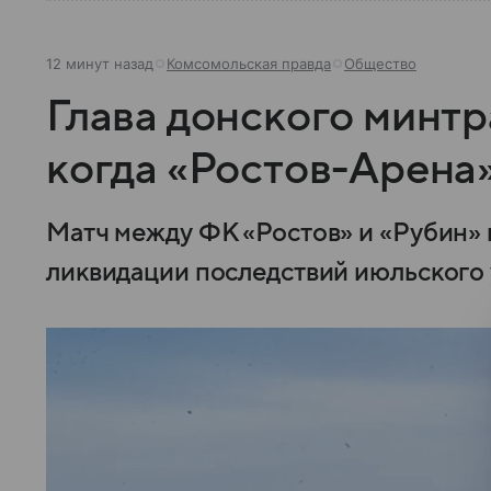
12 минут назад
Комсомольская правда
Общество
Глава донского минтр
когда «Ростов-Арена
Матч между ФК «Ростов» и «Рубин» 
ликвидации последствий июльского 