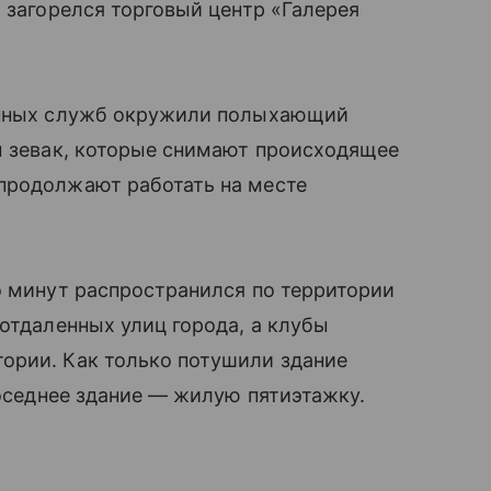
 загорелся торговый центр «Галерея
ренных служб окружили полыхающий
ы зевак, которые снимают происходящее
продолжают работать на месте
о минут распространился по территории
 отдаленных улиц города, а клубы
ории. Как только потушили здание
соседнее здание — жилую пятиэтажку.