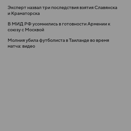
Эксперт назвал три последствия взятия Славянска
и Краматорска
В МИД РФ усомнились в готовности Армении к
союзу с Москвой
Молния убила футболиста в Таиланде во время
матча: видео