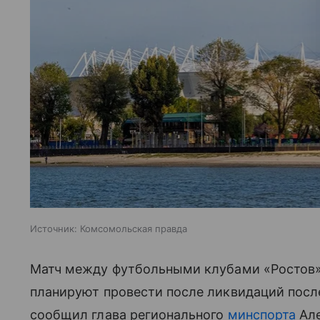
Источник:
Комсомольская правда
Матч между футбольными клубами «Ростов»
планируют провести после ликвидаций посл
сообщил глава регионального
минспорта
Але