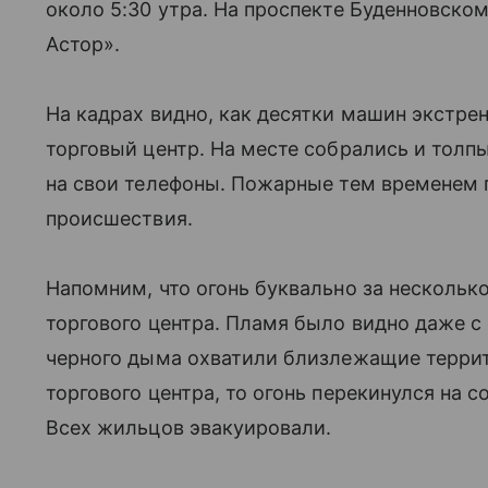
около 5:30 утра. На проспекте Буденновском
Астор».
На кадрах видно, как десятки машин экст
торговый центр. На месте собрались и толп
на свои телефоны. Пожарные тем временем 
происшествия.
Напомним, что огонь буквально за нескольк
торгового центра. Пламя было видно даже с
черного дыма охватили близлежащие террит
торгового центра, то огонь перекинулся на 
Всех жильцов эвакуировали.