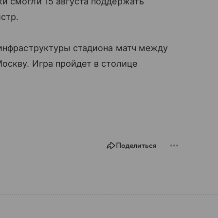
и смогли 15 августа поддержать
стр.
 инфраструктуры стадиона матч между
оскву. Игра пройдет в столице
Поделиться