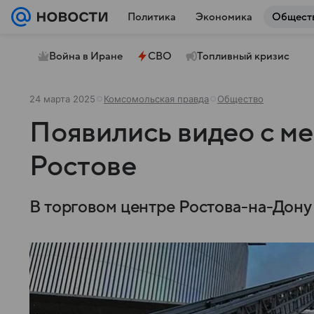
Политика
Экономика
Общест
Война в Иране
СВО
Топливный кризис
24 марта 2025
Комсомольская правда
Общество
Появились видео с ме
Ростове
В торговом центре Ростова-на-Дону