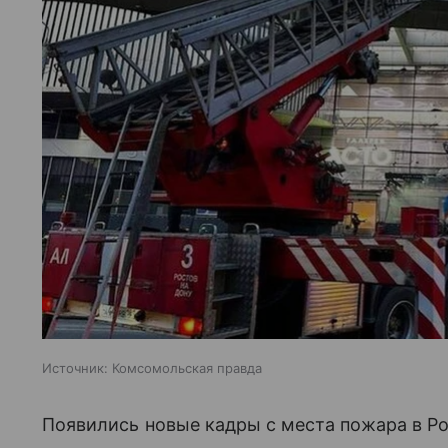
Источник:
Комсомольская правда
Появились новые кадры с места пожара в Р