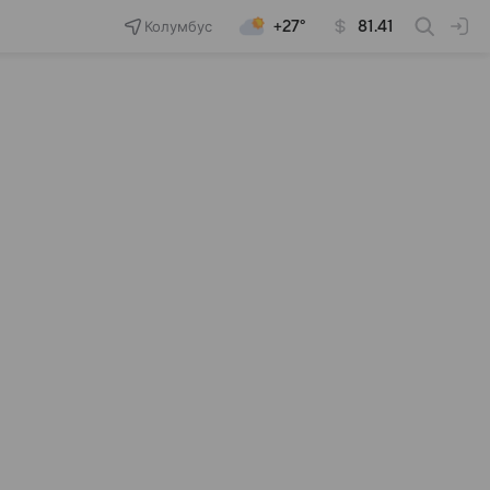
Колумбус
+27°
81.41