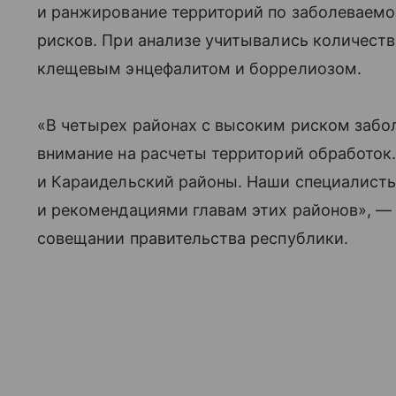
и ранжирование территорий по заболеваемо
рисков. При анализе учитывались количест
клещевым энцефалитом и боррелиозом.
«В четырех районах с высоким риском заб
внимание на расчеты территорий обработок.
и Караидельский районы. Наши специалист
и рекомендациями главам этих районов», — 
совещании правительства республики.