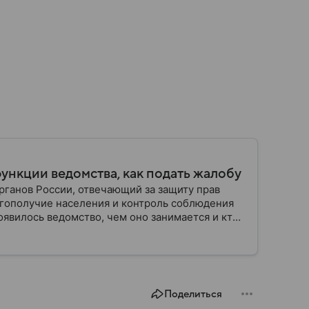
функции ведомства, как подать жалобу
ганов России, отвечающий за защиту прав
гополучие населения и контроль соблюдения
оявилось ведомство, чем оно занимается и кто
Поделиться