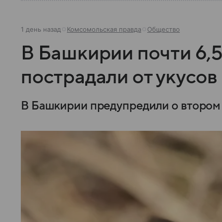
1 день назад
Комсомольская правда
Общество
В Башкирии почти 6,5
пострадали от укусов
В Башкирии предупредили о втором 