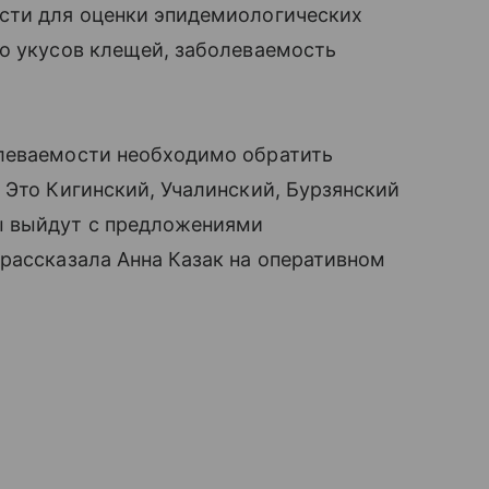
сти для оценки эпидемиологических
во укусов клещей, заболеваемость
олеваемости необходимо обратить
 Это Кигинский, Учалинский, Бурзянский
ы выйдут с предложениями
рассказала Анна Казак на оперативном