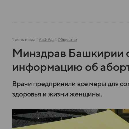
1 день назад
АиФ Уфа
Общество
Минздрав Башкирии 
информацию об аборт
Врачи предприняли все меры для со
здоровья и жизни женщины.