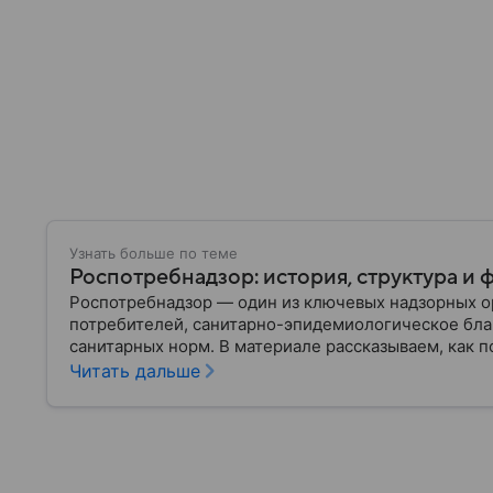
Узнать больше по теме
Роспотребнадзор: история, структура и 
Роспотребнадзор — один из ключевых надзорных ор
потребителей, санитарно-эпидемиологическое бла
санитарных норм. В материале рассказываем, как п
руководит им сегодня.
Читать дальше