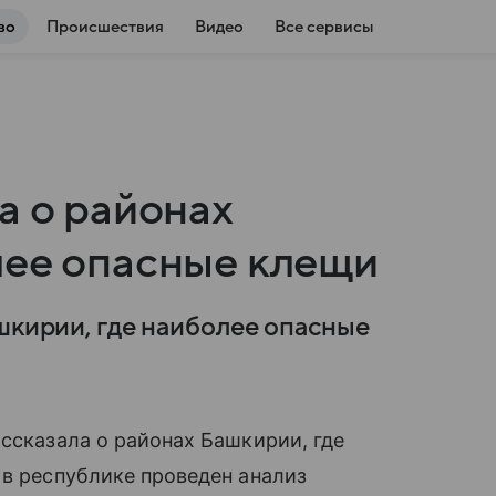
во
Происшествия
Видео
Все сервисы
а о районах
лее опасные клещи
шкирии, где наиболее опасные
ассказала о районах Башкирии, где
 в республике проведен анализ