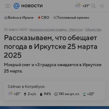
+21°
Война в Иране
СВО
Топливный кризис
25 марта 2025
Комсомольская правда - Иркутск
Общество
Рассказываем, что обещает
погода в Иркутске 25 марта
2025
Мокрый снег и +3 градуса ожидается в Иркутске
25 марта.
Сейчас в Колумбусе:
+21°
2 м/с
94%
741 мм рт. ст.
+22°