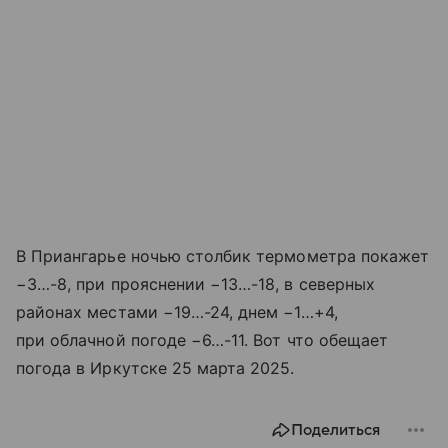
В Приангарье ночью столбик термометра покажет
−3…-8, при прояснении −13…-18, в северных
районах местами −19…-24, днем −1…+4,
при облачной погоде −6…-11. Вот что обещает
погода в Иркутске 25 марта 2025.
Поделиться