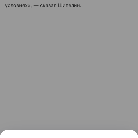
условиях», — сказал Шипелин.
Он подчеркнул, что даже после термической