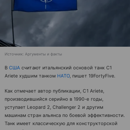
Источник:
Аргументы и факты
В
США
считают итальянский основой танк C1
Ariete худшим танком
НАТО
, пишет 19FortyFive.
Как отмечает автор публикации, C1 Ariete,
производившийся серийно в 1990-е годы,
уступает Leopard 2, Challenger 2 и другим
машинам стран альянса по боевой эффективности.
Танк имеет классическую для конструкторской