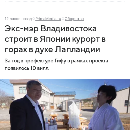
12 часов назад
PrimaMedia.ru
Общество
Экс-мэр Владивостока
строит в Японии курорт в
горах в духе Лапландии
За год в префектуре Гифу в рамках проекта
появилось 10 вилл.