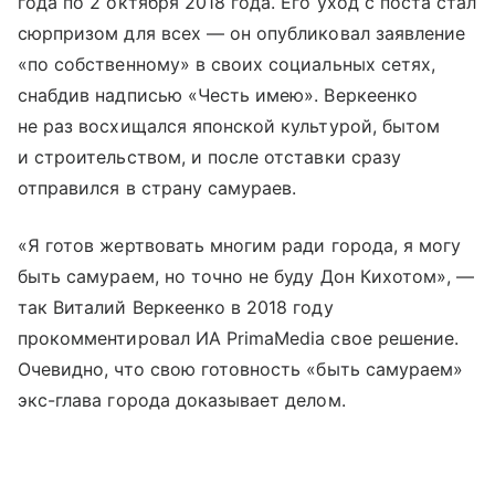
года по 2 октября 2018 года. Его уход с поста стал
сюрпризом для всех — он опубликовал заявление
«по собственному» в своих социальных сетях,
снабдив надписью «Честь имею». Веркеенко
не раз восхищался японской культурой, бытом
и строительством, и после отставки сразу
отправился в страну самураев.
«Я готов жертвовать многим ради города, я могу
быть самураем, но точно не буду Дон Кихотом», —
так Виталий Веркеенко в 2018 году
прокомментировал ИА PrimaMedia свое решение.
Очевидно, что свою готовность «быть самураем»
экс-глава города доказывает делом.