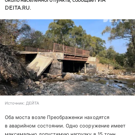
около населённого пункта, сообщает ИА
DEITA.RU.
Источник:
ДЕЙТА
Оба моста возле Преображенки находятся
в аварийном состоянии. Одно сооружение имеет
максимально допустимую нагрузку в 15 тонн,