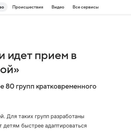
во
Происшествия
Видео
Все сервисы
и идет прием в
мой»
ее 80 групп кратковременного
. Для таких групп разработаны
т детям быстрее адаптироваться