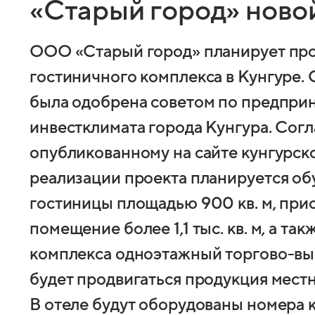
«Старый город» ново
ООО «Старый город» планирует пр
гостиничного комплекса в Кунгуре.
была одобрена советом по предпри
инвестклимата города Кунгура. Согл
опубликованному на сайте кунгурск
реализации проекта планируется об
гостиницы площадью 900 кв. м, при
помещение более 1,1 тыс. кв. м, а та
комплекса одноэтажный торгово-выст
будет продвигаться продукция мест
В отеле будут оборудованы номера 