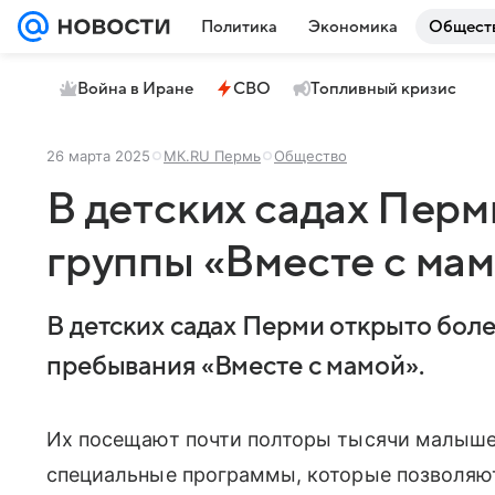
Политика
Экономика
Общест
Война в Иране
СВО
Топливный кризис
26 марта 2025
МК.RU Пермь
Общество
В детских садах Перм
группы «Вместе с ма
В детских садах Перми открыто бол
пребывания «Вместе с мамой».
Их посещают почти полторы тысячи малышей
специальные программы, которые позволяю