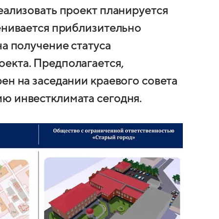
еализовать проект планируется
ценивается приблизительно
на получение статуса
екта. Предполагается,
ен на заседании краевого совета
ю инвестклимата сегодня.