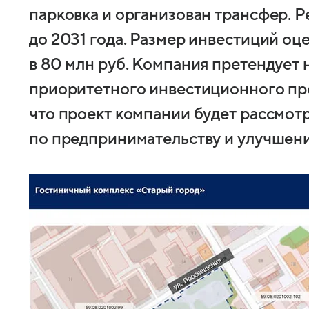
парковка и организован трансфер. Р
до 2031 года. Размер инвестиций о
в 80 млн руб. Компания претендует 
приоритетного инвестиционного про
что проект компании будет рассмотр
по предпринимательству и улучшени