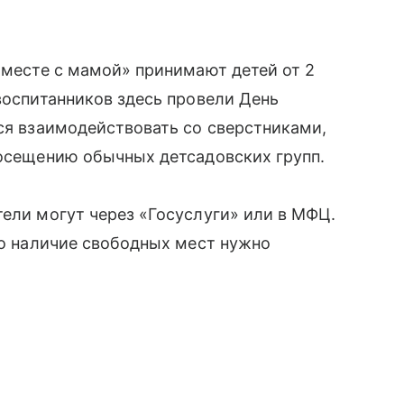
«Вместе с мамой» принимают детей от 2
воспитанников здесь провели День
тся взаимодействовать со сверстниками,
посещению обычных детсадовских групп.
тели могут через «Госуслуги» или в МФЦ.
 но наличие свободных мест нужно