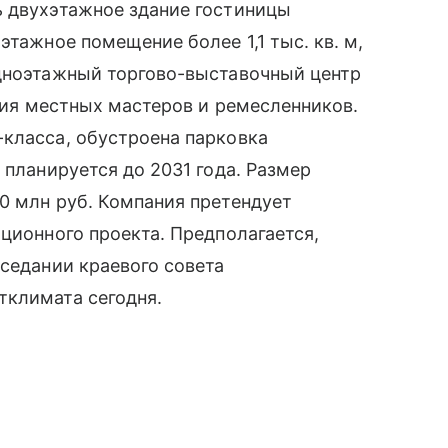
ь двухэтажное здание гостиницы
этажное помещение более 1,1 тыс. кв. м,
одноэтажный торгово-выставочный центр
кция местных мастеров и ремесленников.
-класса, обустроена парковка
 планируется до 2031 года. Размер
0 млн руб. Компания претендует
иционного проекта. Предполагается,
аседании краевого совета
тклимата сегодня.