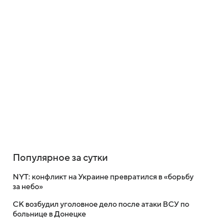
Популярное за сутки
NYT: конфликт на Украине превратился в «борьбу
за небо»
СК возбудил уголовное дело после атаки ВСУ по
больнице в Донецке