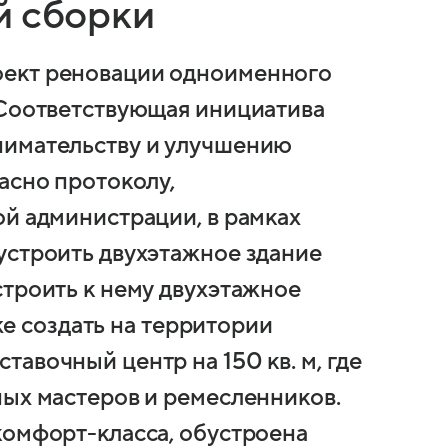
й сборки
оект реновации одноименного
 Соответствующая инициатива
нимательству и улучшению
асно протоколу,
ой администрации, в рамках
устроить двухэтажное здание
строить к нему двухэтажное
кже создать на территории
авочный центр на 150 кв. м, где
ных мастеров и ремесленников.
комфорт-класса, обустроена