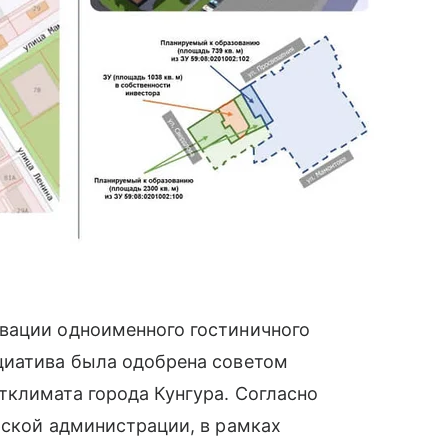
вации одноименного гостиничного
циатива была одобрена советом
тклимата города Кунгура. Согласно
рской администрации, в рамках