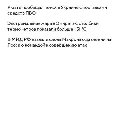
Рютте пообещал помочь Украине с поставками
средств ПВО
Экстремальная жара в Эмиратах: столбики
термометров показали больше +51 °C
В МИД РФ назвали слова Макрона о давлении на
Россию командой к совершению атак