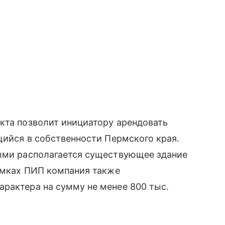
кта позволит инициатору арендовать
щийся в собственности Пермского края.
рыми располагается существующее здание
рамках ПИП компания также
рактера на сумму не менее 800 тыс.