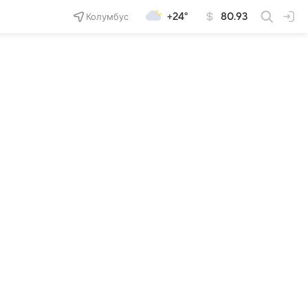
Колумбус
+24°
80.93