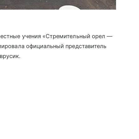
местные учения «Стремительный орел —
рмировала официальный представитель
врусик.