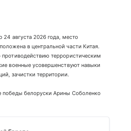
о 24 августа 2026 года, место
положена в центральной части Китая.
по противодействию террористическим
ские военные усовершенствуют навыки
ций, зачистки территории.
ле победы белоруски Арины Соболенко