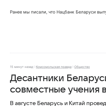
Ранее мы писали, что Нацбанк Беларуси вып
15 минут назад
Комсомольская правда
Общество
Десантники Беларуси
совместные учения в
В августе Беларусь и Китай прове