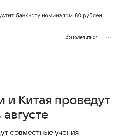
устит банкноту номиналом 80 рублей.
Поделиться
 и Китая проведут
 августе
дут совместные учения.