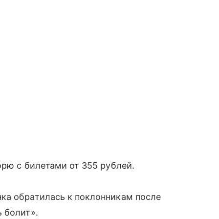
орю с билетами от 355 рублей.
ка обратилась к поклонникам после
 болит».