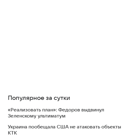
Популярное за сутки
«Реализовать план»: Федоров выдвинул
Зеленскому ультиматум
Украина пообещала США не атаковать объекты
КТК