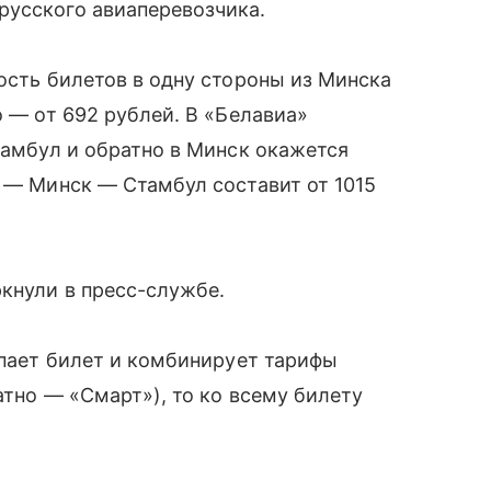
русского авиаперевозчика.
ость билетов в одну стороны из Минска
о — от 692 рублей. В «Белавиа»
тамбул и обратно в Минск окажется
л — Минск — Стамбул составит от 1015
кнули в пресс-службе.
упает билет и комбинирует тарифы
атно — «Смарт»), то ко всему билету