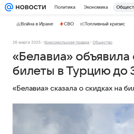
Политика
Экономика
Общест
Война в Иране
СВО
Топливный кризис
26 марта 2025
Комсомольская правда
Общество
«Белавиа» объявила 
билеты в Турцию до 
«Белавиа» сказала о скидках на би