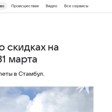
во
Происшествия
Видео
Все сервисы
о скидках на
31 марта
леты в Стамбул.