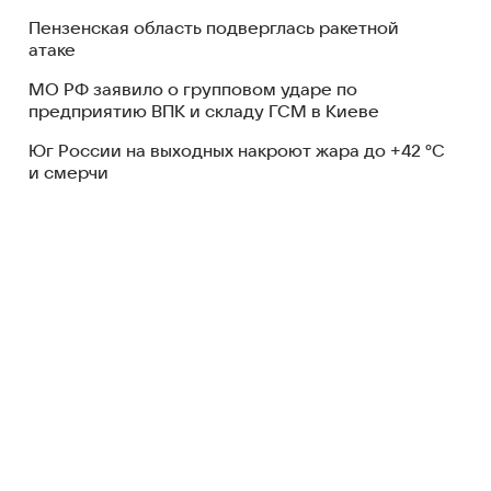
Пензенская область подверглась ракетной
атаке
МО РФ заявило о групповом ударе по
предприятию ВПК и складу ГСМ в Киеве
Юг России на выходных накроют жара до +42 °C
и смерчи