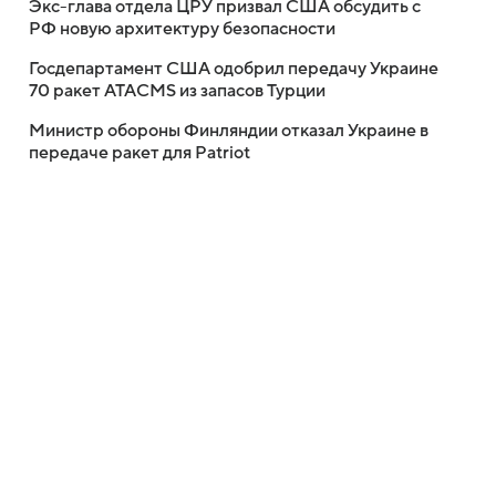
Экс-глава отдела ЦРУ призвал США обсудить с
РФ новую архитектуру безопасности
Госдепартамент США одобрил передачу Украине
70 ракет ATACMS из запасов Турции
Министр обороны Финляндии отказал Украине в
передаче ракет для Patriot