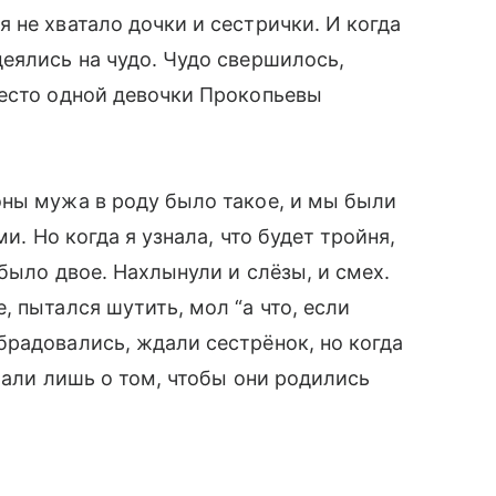
 не хватало дочки и сестрички. И когда
еялись на чудо. Чудо свершилось,
место одной девочки Прокопьевы
оны мужа в роду было такое, и мы были
и. Но когда я узнала, что будет тройня,
 было двое. Нахлынули и слёзы, и смех.
 пытался шутить, мол “а что, если
радовались, ждали сестрёнок, но когда
мали лишь о том, чтобы они родились