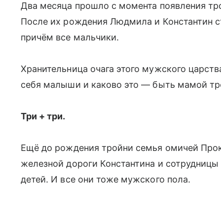
Два месяца прошло с момента появления тр
После их рождения Людмила и Константин с
причём все мальчики.
Хранительница очага этого мужского царства
себя малыши и каково это — быть мамой тр
Три + три.
Ещё до рождения тройни семья омичей Прок
железной дороги Константина и сотрудниц
детей. И все они тоже мужского пола.