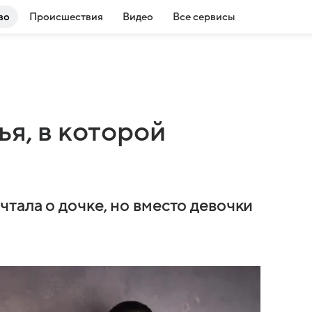
во
Происшествия
Видео
Все сервисы
ья, в которой
тала о дочке, но вместо девочки