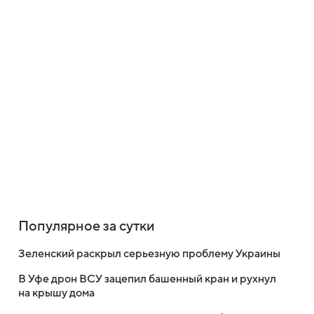
Популярное за сутки
Зеленский раскрыл серьезную проблему Украины
В Уфе дрон ВСУ зацепил башенный кран и рухнул
на крышу дома