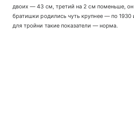
двоих — 43 см, третий на 2 см поменьше, он 
братишки родились чуть крупнее — по 1930 и
для тройни такие показатели — норма.