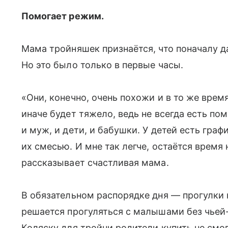
Помогает режим.
Мама тройняшек признаётся, что поначалу д
Но это было только в первые часы.
«Они, конечно, очень похожи и в то же врем
иначе будет тяжело, ведь не всегда есть п
и муж, и дети, и бабушки. У детей есть гра
их смесью. И мне так легче, остаётся время
рассказывает счастливая мама.
В обязательном распорядке дня — прогулки 
решается прогуляться с малышами без чьей
Коляску для тройни родители купить не смо