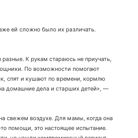
аже ей сложно было их различать.
я разные. К рукам стараюсь не приучать,
омощники. По возможности помогают
фик, спят и кушают по времени, кормлю
 на домашние дела и старших детей», —
на свежем воздухе. Для мамы, когда она
-то помощи, это настоящее испытание.
гли, но нашли компромиссный вариант.