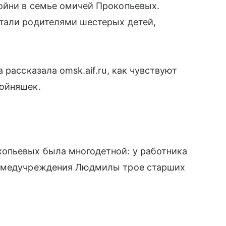
ойни в семье омичей Прокопьевых.
тали родителями шестерых детей,
 рассказала omsk.aif.ru, как чувствуют
ойняшек.
опьевых была многодетной: у работника
ы медучреждения Людмилы трое старших