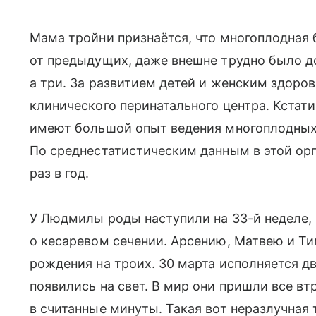
Мама тройни признаётся, что многоплодная 
от предыдущих, даже внешне трудно было до
а три. За развитием детей и женским здоро
клинического перинатального центра. Кстат
имеют большой опыт ведения многоплодных
По среднестатистическим данным в этой ор
раз в год.
У Людмилы роды наступили на 33-й неделе,
о кесаревом сечении. Арсению, Матвею и Т
рождения на троих. 30 марта исполняется дв
появились на свет. В мир они пришли все в
в считанные минуты. Такая вот неразлучная 