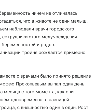
беременность ничем не отличалась
гадаться, что в животе не один малыш,
вьем наблюдали врачи городского
и, сотрудники этого медучреждения
 беременностей и родов.
ганизации тройня рождается примерно
 вместе с врачами было принято решение
имофею Прокопьевым выпал один день
а месяца с того момента, как они
троём одновременно, с разницей
троица, с внешностью один в один. Рост