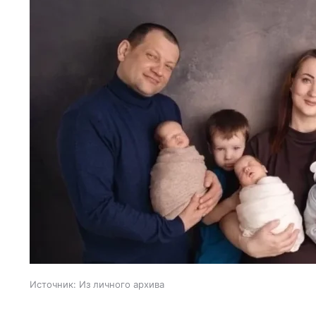
Источник:
Из личного архива