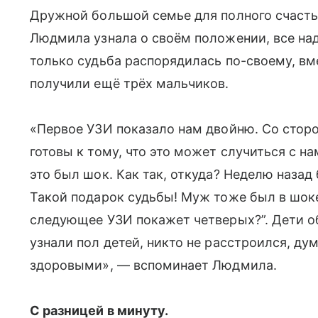
Дружной большой семье для полного счастья
Людмила узнала о своём положении, все над
только судьба распорядилась по-своему, в
получили ещё трёх мальчиков.
«Первое УЗИ показало нам двойню. Со стор
готовы к тому, что это может случиться с нам
это был шок. Как так, откуда? Неделю назад
Такой подарок судьбы! Муж тоже был в шоке,
следующее УЗИ покажет четверых?”. Дети об
узнали пол детей, никто не расстроился, ду
здоровыми», — вспоминает Людмила.
С разницей в минуту.