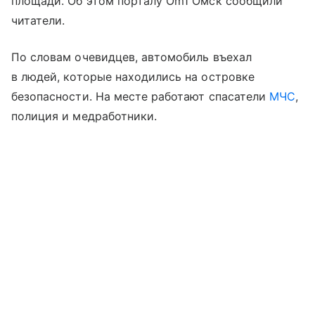
площади. Об этом порталу Om1 Омск сообщили
читатели.
По словам очевидцев, автомобиль въехал
в людей, которые находились на островке
безопасности. На месте работают спасатели
МЧС
,
полиция и медработники.