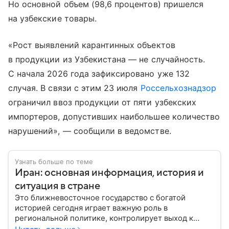
Но основной объем (98,6 процентов) пришелся
на узбекские товары.
«Рост выявлений карантинных объектов
в продукции из Узбекистана — не случайность.
С начала 2026 года зафиксировано уже 132
случая. В связи с этим 23 июля
Россельхознадзор
ограничил ввоз продукции от пяти узбекских
импортеров, допустивших наибольшее количество
нарушений», — сообщили в ведомстве.
Узнать больше по теме
Иран: основная информация, история и
ситуация в стране
Это ближневосточное государство с богатой
историей сегодня играет важную роль в
региональной политике, контролирует выход к
Персидскому заливу и Ормузскому проливу, а также