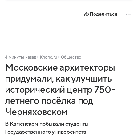
от основной территории страны. В материале —
главное об этом населенном пункте.
Поделиться
4 минуты назад
Клопс.ru
Общество
Московские архитекторы
придумали, как улучшить
исторический центр 750-
летнего посёлка под
Черняховском
В Каменском побывали студенты
Государственного университета