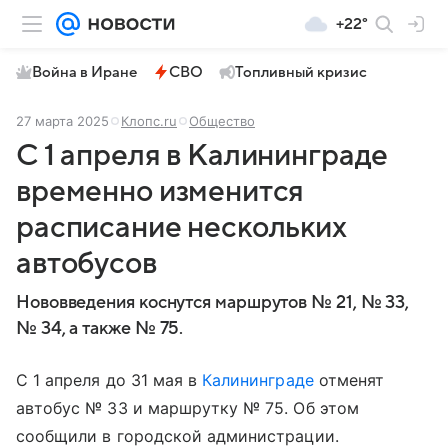
+22°
Война в Иране
СВО
Топливный кризис
27 марта 2025
Клопс.ru
Общество
С 1 апреля в Калининграде
временно изменится
расписание нескольких
автобусов
Нововведения коснутся маршрутов № 21, № 33,
№ 34, а также № 75.
С 1 апреля до 31 мая в
Калининграде
отменят
автобус № 33 и маршрутку № 75. Об этом
сообщили в городской администрации.