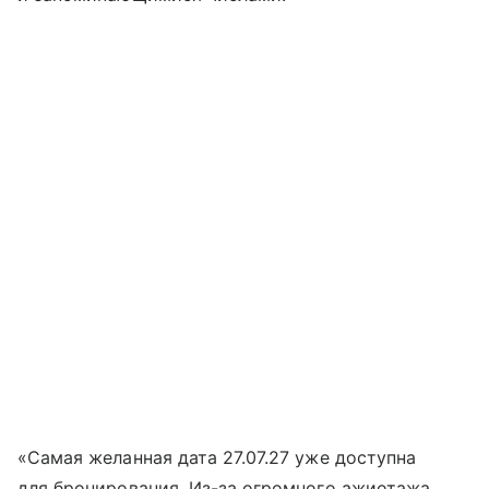
«Самая желанная дата 27.07.27 уже доступна
для бронирования. Из-за огромного ажиотажа