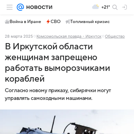
+21°
Война в Иране
СВО
Топливный кризис
28 марта 2025
Комсомольская правда - Иркутск
Общество
В Иркутской области
женщинам запрещено
работать выморозчиками
кораблей
Согласно новому приказу, сибирячки могут
управлять самоходными машинами.