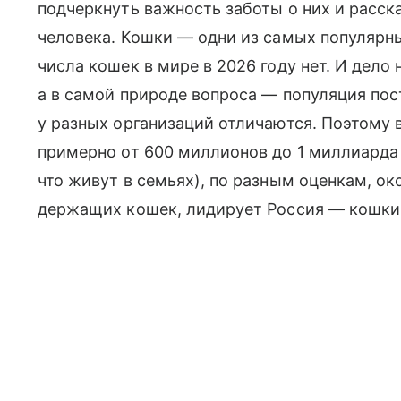
подчеркнуть важность заботы о них и расск
человека. Кошки — одни из самых популярн
числа кошек в мире в 2026 году нет. И дело н
а в самой природе вопроса — популяция пос
у разных организаций отличаются. Поэтому 
примерно от 600 миллионов до 1 миллиарда 
что живут в семьях), по разным оценкам, о
держащих кошек, лидирует Россия — кошки 