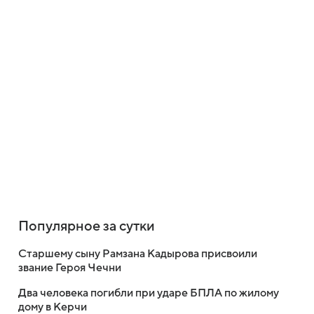
Популярное за сутки
Старшему сыну Рамзана Кадырова присвоили
звание Героя Чечни
Два человека погибли при ударе БПЛА по жилому
дому в Керчи