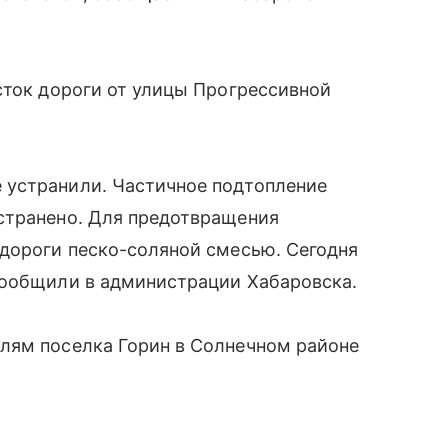
сток дороги от улицы Прогрессивной
 устранили. Частичное подтопление
странено. Для предотвращения
 дороги песко-соляной смесью. Сегодня
сообщили в администрации Хабаровска.
лям поселка Горин в Солнечном районе