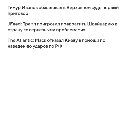
Тимур Иванов обжаловал в Верховном суде первый
приговор
JFeed: Трамп пригрозил превратить Швейцарию в
страну «с серьезными проблемами»
The Atlantic: Маск отказал Киеву в помощи по
наведению ударов по РФ