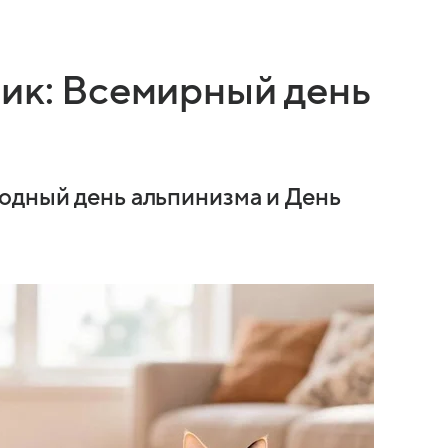
ник: Всемирный день
одный день альпинизма и День