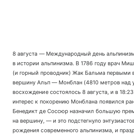
8 августа — Международный день альпинизм
в истории альпинизма. В 1786 году врач Ми
(и горный проводник) Жак Бальма первыми
вершину Альп — Монблан (4810 метров над 
восхождение состоялось 8 августа, и в 18:23
интерес к покорению Монблана появился ран
Бенедикт де Соссюр назначил большую прем
на вершину, — и это подстегнуло энтузиастов
рождения современного альпинизма, и праз