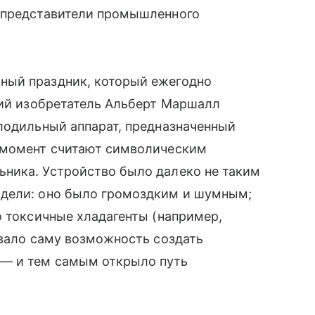
 представители промышленного
ный праздник, который ежегодно
кий изобретатель Альберт Маршалл
лодильный аппарат, предназначенный
 момент считают символическим
ника. Устройство было далеко не таким
одели: оно было громоздким и шумным;
о токсичные хладагенты (например,
ывало саму возможность создать
— и тем самым открыло путь