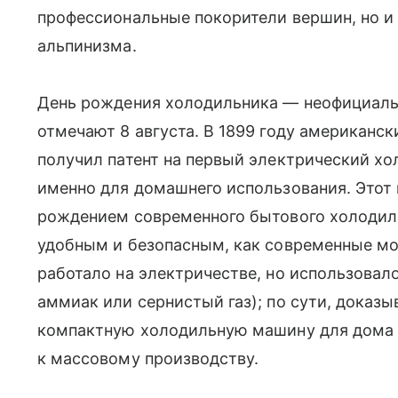
профессиональные покорители вершин, но и
альпинизма.
День рождения холодильника — неофициаль
отмечают 8 августа. В 1899 году американс
получил патент на первый электрический хо
именно для домашнего использования. Этот
рождением современного бытового холодиль
удобным и безопасным, как современные м
работало на электричестве, но использовал
аммиак или сернистый газ); по сути, доказ
компактную холодильную машину для дома 
к массовому производству.