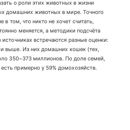
азать о роли этих животных в жизни
ых домашних животных в мире. Точного
е в том, что никто не хочет считать,
тоянно меняется, а методики подсчёта
в источниках встречаются разные оценки:
и выше. Из них домашних кошек (тех,
коло 350−373 миллионов. По доле семей,
есть примерно у 59% домохозяйств.