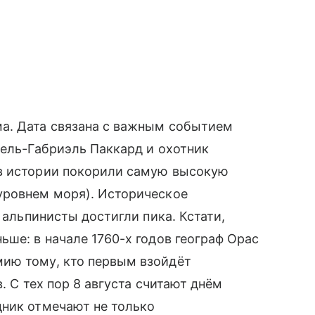
а. Дата связана с важным событием
шель-Габриэль Паккард и охотник
 в истории покорили самую высокую
уровнем моря). Историческое
 альпинисты достигли пика. Кстати,
ьше: в начале 1760-х годов географ Орас
ию тому, кто первым взойдёт
. С тех пор 8 августа считают днём
дник отмечают не только