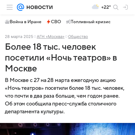
+22°
Война в Иране
СВО
Топливный кризис
28 марта 2025
АГН «Москва»
Общество
Более 18 тыс. человек
посетили «Ночь театров» в
Москве
В Москве с 27 на 28 марта ежегодную акцию
«Ночь театров» посетили более 18 тыс. человек,
что почти в два раза больше, чем годом ранее.
Об этом сообщила пресс-служба столичного
департамента культуры.