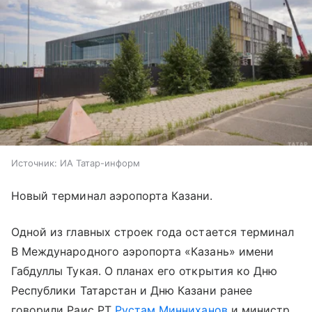
Источник:
ИА Татар-информ
Новый терминал аэропорта Казани.
Одной из главных строек года остается терминал
В Международного аэропорта «Казань» имени
Габдуллы Тукая. О планах его открытия ко Дню
Республики Татарстан и Дню Казани ранее
говорили Раис РТ
Рустам Минниханов
и министр