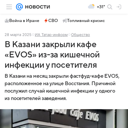
+31°
Война в Иране
СВО
Топливный кризис
28 марта 2025
ИА Татар-информ
Общество
В Казани закрыли кафе
«EVOS» из-за кишечной
инфекции у посетителя
В Казани на месяц закрыли фастфуд-кафе EVOS,
расположенное на улице Восстания. Причиной
послужил случай кишечной инфекции у одного
из посетителей заведения.