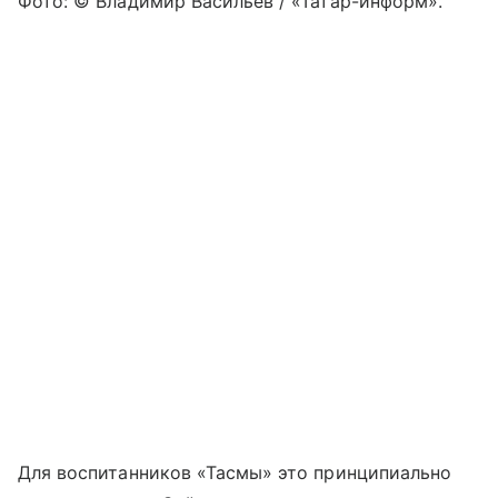
Фото: © Владимир Васильев / «Татар-информ».
Для воспитанников «Тасмы» это принципиально