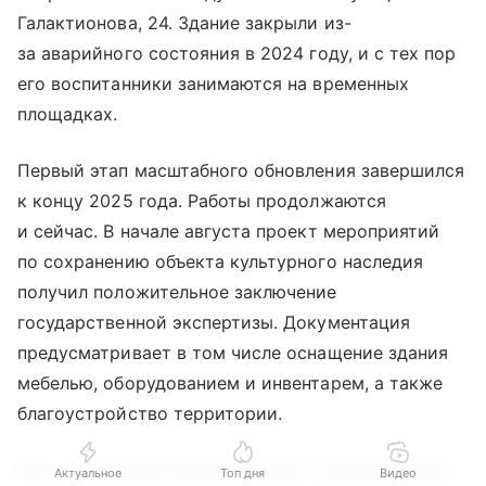
Галактионова, 24. Здание закрыли из-
за аварийного состояния в 2024 году, и с тех пор
его воспитанники занимаются на временных
площадках.
Первый этап масштабного обновления завершился
к концу 2025 года. Работы продолжаются
и сейчас. В начале августа проект мероприятий
по сохранению объекта культурного наследия
получил положительное заключение
государственной экспертизы. Документация
предусматривает в том числе оснащение здания
мебелью, оборудованием и инвентарем, а также
благоустройство территории.
Фото: © Салават Камалетдинов / «Татар-информ».
Актуальное
Топ дня
Видео