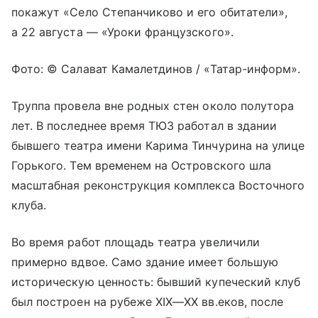
покажут «Село Степанчиково и его обитатели»,
а 22 августа — «Уроки французского».
Фото: © Салават Камалетдинов / «Татар-информ».
Труппа провела вне родных стен около полутора
лет. В последнее время ТЮЗ работал в здании
бывшего театра имени Карима Тинчурина на улице
Горького. Тем временем на Островского шла
масштабная реконструкция комплекса Восточного
клуба.
Во время работ площадь театра увеличили
примерно вдвое. Само здание имеет большую
историческую ценность: бывший купеческий клуб
был построен на рубеже
XIX—XX вв.
еков, после