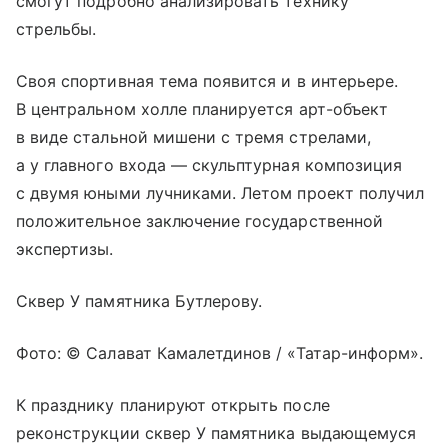
смогут подробно анализировать технику
стрельбы.
Своя спортивная тема появится и в интерьере.
В центральном холле планируется арт-объект
в виде стальной мишени с тремя стрелами,
а у главного входа — скульптурная композиция
с двумя юными лучниками. Летом проект получил
положительное заключение государственной
экспертизы.
Сквер У памятника Бутлерову.
Фото: © Салават Камалетдинов / «Татар-информ».
К празднику планируют открыть после
реконструкции сквер У памятника выдающемуся