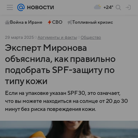
+24°
Война в Иране
СВО
Топливный кризис
29 марта 2025
Аргументы и факты
Общество
Эксперт Миронова
объяснила, как правильно
подобрать SPF-защиту по
типу кожи
Если на упаковке указан SPF 30, это означает,
что вы можете находиться на солнце от 20 до 30
минут без риска повреждения кожи.