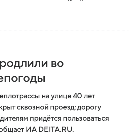
родлили во
непогоды
еплотрассы на улице 40 лет
крыт сквозной проезд; дорогу
одителям придётся пользоваться
ообщает ИА DEITA.RU.