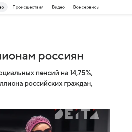
во
Происшествия
Видео
Все сервисы
лионам россиян
оциальных пенсий на 14,75%,
иллиона российских граждан,