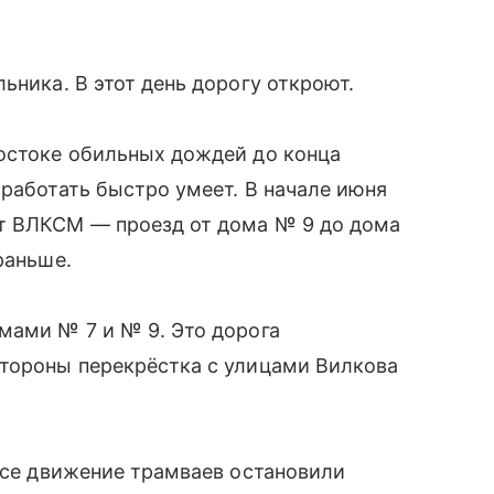
ьника. В этот день дорогу откроют.
востоке обильных дождей до конца
 работать быстро умеет. В начале июня
т ВЛКСМ — проезд от дома № 9 до дома
раньше.
мами № 7 и № 9. Это дорога
стороны перекрёстка с улицами Вилкова
ассе движение трамваев остановили