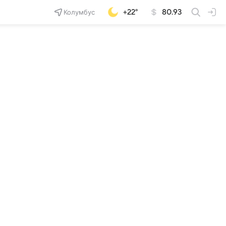
Колумбус
+22°
80.93