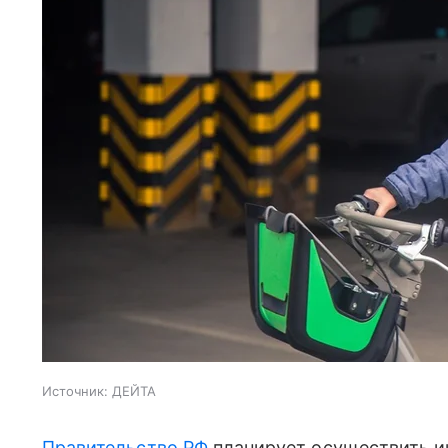
Источник:
ДЕЙТА
Правительство РФ
планирует осуществить и