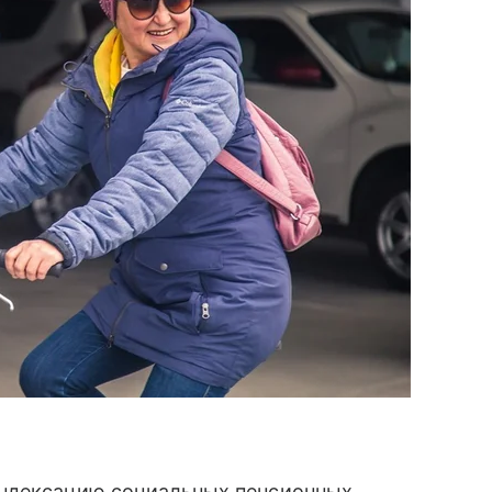
ндексацию социальных пенсионных