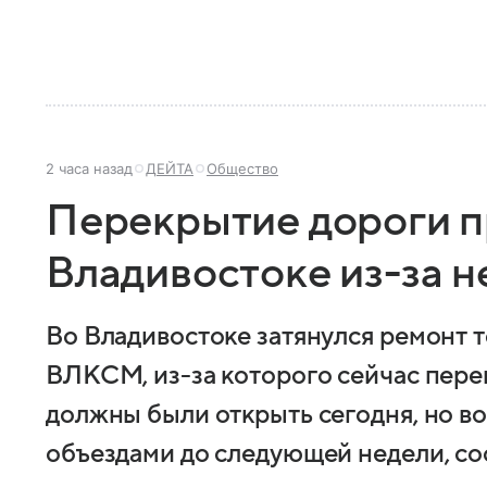
2 часа назад
ДЕЙТА
Общество
Перекрытие дороги п
Владивостоке из-за 
Во Владивостоке затянулся ремонт т
ВЛКСМ, из-за которого сейчас пере
должны были открыть сегодня, но в
объездами до следующей недели, с