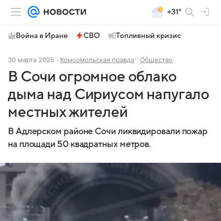
+31°
Война в Иране
СВО
Топливный кризис
30 марта 2025
Комсомольская правда
Общество
В Сочи огромное облако
дыма над Сириусом напугало
местных жителей
В Адлерском районе Сочи ликвидировали пожар
на площади 50 квадратных метров.