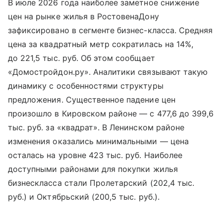
В июле 2026 года наиболее заметное снижение
цен на рынке жилья в РостовенаДону
зафиксировано в сегменте бизнес-класса. Средняя
цена за квадратный метр сократилась на 14%,
до 221,5 тыс. руб. Об этом сообщает
«Домостройдон.ру». Аналитики связывают такую
динамику с особенностями структуры
предложения. Существенное падение цен
произошло в Кировском районе — с 477,6 до 399,6
тыс. руб. за «квадрат». В Ленинском районе
изменения оказались минимальными — цена
осталась на уровне 423 тыс. руб. Наиболее
доступными районами для покупки жилья
бизнескласса стали Пролетарский (202,4 тыс.
руб.) и Октябрьский (200,5 тыс. руб.).