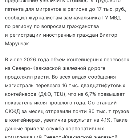
предложение увеличить стоимость трудового
патента для мигрантов в регионе до 17 тыс. руб.,
сообщил журналистам замначальника ГУ МВД
по региону по вопросам гражданства
и регистрации иностранных граждан Виктор
Марунчак.
В июле 2026 года объем контейнерных перевозок
на Северо-Кавказской железной дороге
продолжил расти. Во всех видах сообщения
магистраль перевезла 16 тыс. двадцатифутовых
контейнеров (ДФЭ, TEU), что на 6,7% превышает
показатель июля прошлого года. Со станций
СКЖД за месяц отправили почти 80 тыс. т грузов
в контейнерах, увеличив результат на 4,1%. Такие
данные привела служба корпоративных
коммуникаций Северо-Кавказской железной