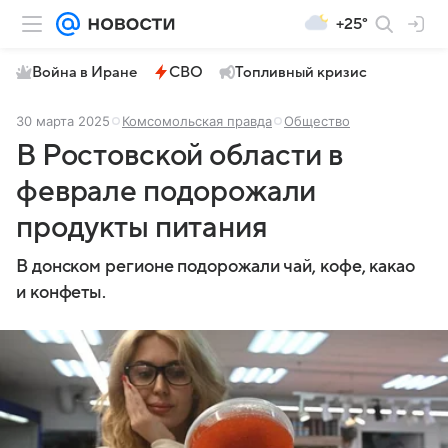
+25°
Война в Иране
СВО
Топливный кризис
30 марта 2025
Комсомольская правда
Общество
В Ростовской области в
феврале подорожали
продукты питания
В донском регионе подорожали чай, кофе, какао
и конфеты.