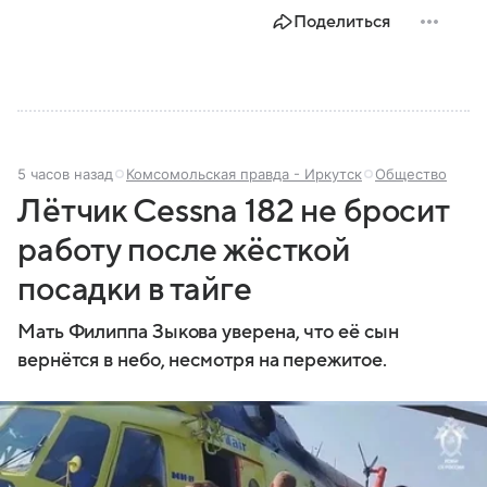
Поделиться
5 часов назад
Комсомольская правда - Иркутск
Общество
Лётчик Cessna 182 не бросит
работу после жёсткой
посадки в тайге
Мать Филиппа Зыкова уверена, что её сын
вернётся в небо, несмотря на пережитое.