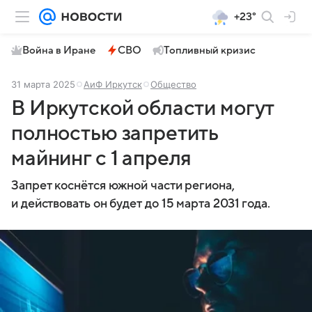
+23°
Война в Иране
СВО
Топливный кризис
31 марта 2025
АиФ Иркутск
Общество
В Иркутской области могут
полностью запретить
майнинг с 1 апреля
Запрет коснётся южной части региона,
и действовать он будет до 15 марта 2031 года.