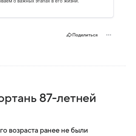
ваем о важных этапах в его жизни.
Поделиться
ортань 87-летней
о возраста ранее не были