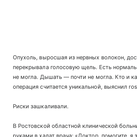
Опухоль, выросшая из нервных волокон, дос
перекрывала голосовую щель. Есть нормаль
не могла. Дышать — почти не могла. Кто и к
операция считается уникальной, выяснил rosto
Риски зашкаливали.
В Ростовской областной клинической больн
руками в халат врача: «Доктор, помогите, 