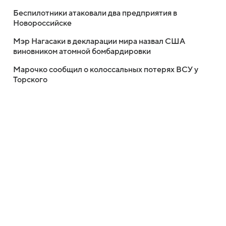
Беспилотники атаковали два предприятия в
Новороссийске
Мэр Нагасаки в декларации мира назвал США
виновником атомной бомбардировки
Марочко сообщил о колоссальных потерях ВСУ у
Торского