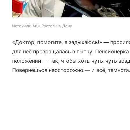
Источник:
АиФ Ростов-на-Дону
«Доктор, помогите, я задыхаюсь!» — просил
для неё превращалась в пытку. Пенсионерк
положении — так, чтобы хоть чуть-чуть возд
Повернёшься неосторожно — и всё, темнота