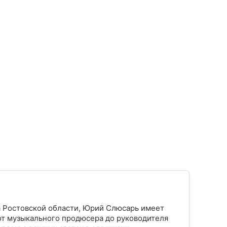
а Ростовской области, Юрий Слюсарь имеет
от музыкального продюсера до руководителя