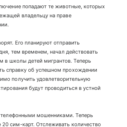
ключение попадают те животные, которых
лежащей владельцу на праве
нии.
ворят. Его планируют отправить
дня, тем временем, начал действовать
ем в школы детей мигрантов. Теперь
ть справку об успешном прохождении
димо получить удовлетворительную
стирования будут проводиться в устной
 с телефонными мошенниками. Теперь
 20 сим-карт. Отслеживать количество