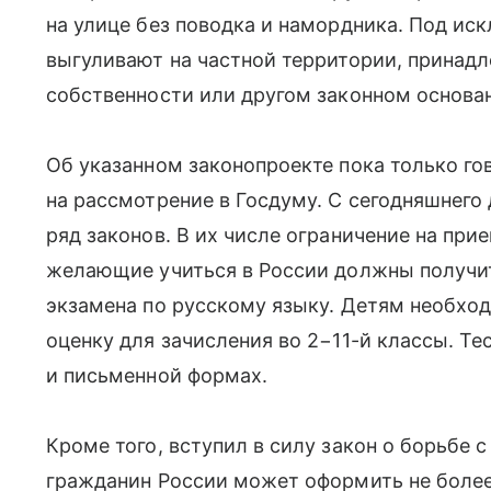
на улице без поводка и намордника. Под ис
выгуливают на частной территории, принад
собственности или другом законном основа
Об указанном законопроекте пока только го
на рассмотрение в Госдуму. С сегодняшнего 
ряд законов. В их числе ограничение на при
желающие учиться в России должны получи
экзамена по русскому языку. Детям необхо
оценку для зачисления во 2−11-й классы. Те
и письменной формах.
Кроме того, вступил в силу закон о борьбе
гражданин России может оформить не более