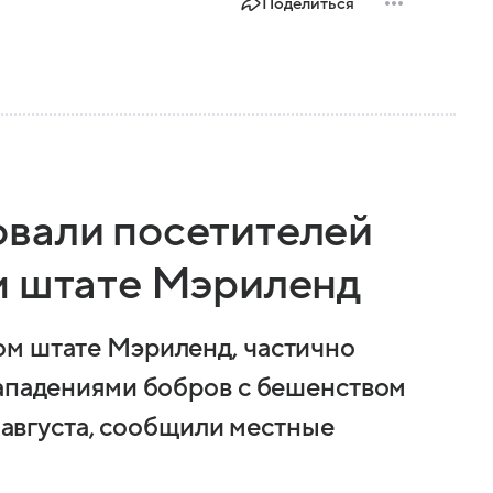
Поделиться
вали посетителей
м штате Мэриленд
ом штате Мэриленд, частично
нападениями бобров с бешенством
6 августа, сообщили местные