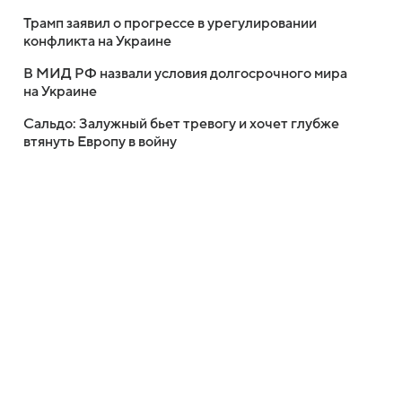
Трамп заявил о прогрессе в урегулировании
конфликта на Украине
В МИД РФ назвали условия долгосрочного мира
на Украине
Сальдо: Залужный бьет тревогу и хочет глубже
втянуть Европу в войну