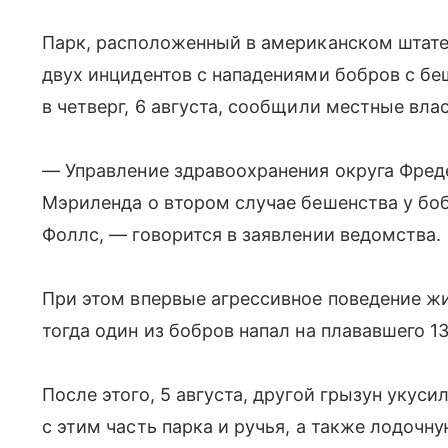
Парк, расположенный в американском штате
двух инцидентов с нападениями бобров с бе
в четверг, 6 августа, сообщили местные вла
— Управление здравоохранения округа Фре
Мэриленда о втором случае бешенства у боб
Фоллс, — говорится в заявлении ведомства.
При этом впервые агрессивное поведение ж
тогда один из бобров напал на плававшего 1
После этого, 5 августа, другой грызун укусил
с этим часть парка и ручья, а также лодоч