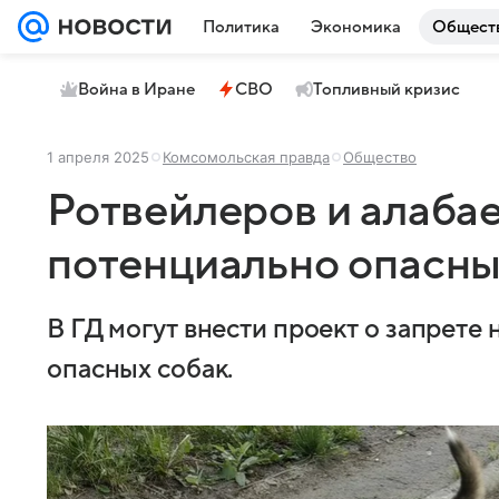
Политика
Экономика
Общест
Война в Иране
СВО
Топливный кризис
1 апреля 2025
Комсомольская правда
Общество
Ротвейлеров и алабае
потенциально опасн
В ГД могут внести проект о запрете
опасных собак.