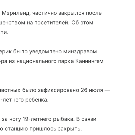
 Мэриленд, частично закрылся после
шенством на посетителей. Об этом
сти.
дерик было уведомлено минздравом
ра из национального парка Каннингем
ивотных было зафиксировано 26 июля —
3-летнего ребенка.
 за ногу 19-летнего рыбака. В связи
ную станцию пришлось закрыть.