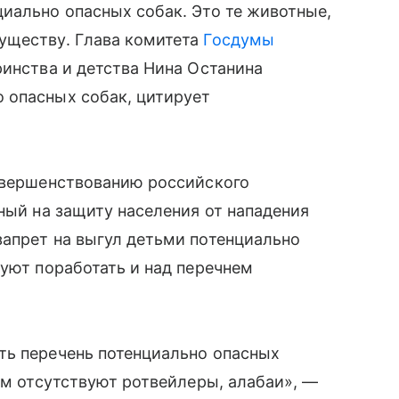
иально опасных собак. Это те животные,
уществу. Глава комитета
Госдумы
ринства и детства Нина Останина
 опасных собак, цитирует
совершенствованию российского
ный на защиту населения от нападения
запрет на выгул детьми потенциально
руют поработать и над перечнем
ть перечень потенциально опасных
ам отсутствуют ротвейлеры, алабаи», —