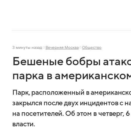
3 минуты назад
Вечерняя Москва
Общество
Бешеные бобры атако
парка в американско
Парк, расположенный в американск
закрылся после двух инцидентов с 
на посетителей. Об этом в четверг, 
власти.