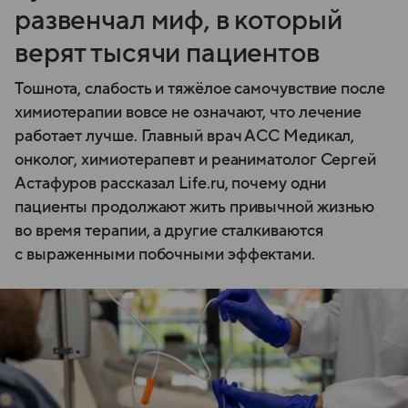
развенчал миф, в который
верят тысячи пациентов
Тошнота, слабость и тяжёлое самочувствие после
химиотерапии вовсе не означают, что лечение
работает лучше. Главный врач АСС Медикал,
онколог, химиотерапевт и реаниматолог Сергей
Астафуров рассказал Life.ru, почему одни
пациенты продолжают жить привычной жизнью
во время терапии, а другие сталкиваются
с выраженными побочными эффектами.