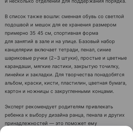
и несколько отделений для поддержания порядка.
В список также вошли: сменная обувь со светлой
подошвой и мешок для ее хранения размером
примерно 35 45 см, спортивная форма
для занятий в зале и на улице. Базовый набор
канцелярии включает тетради, пенал, синие
шариковые ручки (2−3 штуки), простые и цветные
карандаши, мягкие ластики, закрытую точилку,
линейки и закладки. Для творчества понадобятся
альбом, краски, кисти, пластилин, цветная бумага,
картон и ножницы с закругленными концами.
Эксперт рекомендует родителям привлекать
ребенка к выбору дизайна ранца, пенала и других
принадлежностей — это поможет ему
почувствовать причастность к подготовке к школе