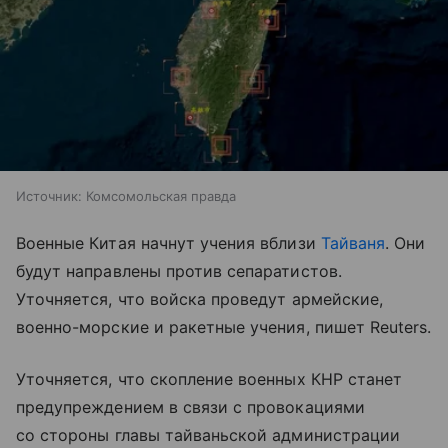
Источник:
Комсомольская правда
Военные Китая начнут учения вблизи
Тайваня
. Они
будут направлены против сепаратистов.
Уточняется, что войска проведут армейские,
военно-морские и ракетные учения, пишет Reuters.
Уточняется, что скопление военных КНР станет
предупреждением в связи с провокациями
со стороны главы тайваньской администрации