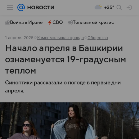
+25°
Война в Иране
СВО
Топливный кризис
1 апреля 2025
Комсомольская правда
Общество
Начало апреля в Башкирии
ознаменуется 19-градусным
теплом
Синоптики рассказали о погоде в первые дни
апреля.