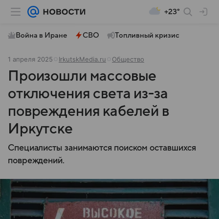
+23°
Война в Иране
СВО
Топливный кризис
1 апреля 2025
IrkutskMedia.ru
Общество
Произошли массовые
отключения света из-за
повреждения кабелей в
Иркутске
Специалисты занимаются поиском оставшихся
повреждений.