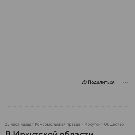
Поделиться
23 часа назад
Комсомольская правда - Иркутск
Общество
В Иркутской области