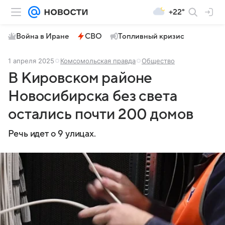
+22°
Война в Иране
СВО
Топливный кризис
1 апреля 2025
Комсомольская правда
Общество
В Кировском районе
Новосибирска без света
остались почти 200 домов
Речь идет о 9 улицах.