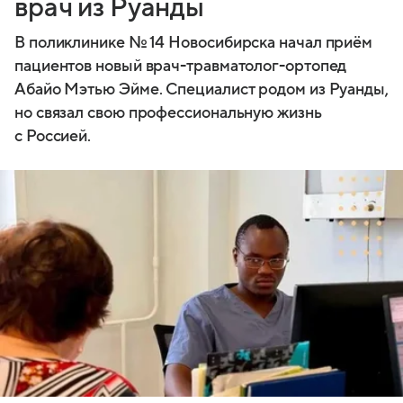
врач из Руанды
В поликлинике № 14 Новосибирска начал приём
пациентов новый врач-травматолог-ортопед
Абайо Мэтью Эйме. Специалист родом из Руанды,
но связал свою профессиональную жизнь
с Россией.