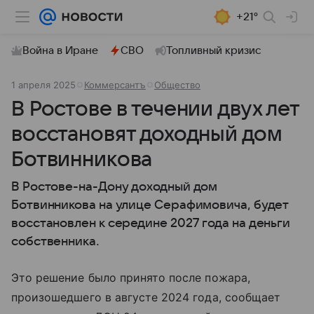
+21°
Война в Иране
СВО
Топливный кризис
1 апреля 2025
Коммерсантъ
Общество
В Ростове в течении двух лет
восстановят доходный дом
Ботвинникова
В Ростове-на-Дону доходный дом
Ботвинникова на улице Серафимовича, будет
восстановлен к середине 2027 года на деньги
собственника.
Это решение было принято после пожара,
произошедшего в августе 2024 года, сообщает