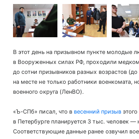
В этот день на призывном пункте молодые л
в Вооруженных силах РФ, проходили медко
до сотни призывников разных возрастов (до 
на месте не только работники военкомата, н
военного округа (ЛенВО).
«Ъ-СПб» писал, что в
весенний призыв
этого
в Петербурге планируется 3 тыс. человек — 
Соответствующие данные ранее озвучил вое