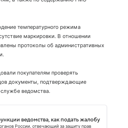
юдение температурного режима
тсутствие маркировки. В отношении
авлены протоколы об административных
и.
овали покупателям проверять
вцов документы, подтверждающие
-службе ведомства.
функции ведомства, как подать жалобу
ганов России, отвечающий за защиту прав