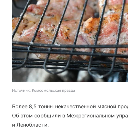
Источник:
Комсомольская правда
Более 8,5 тонны некачественной мясной про
Об этом сообщили в Межрегиональном упр
и Ленобласти.