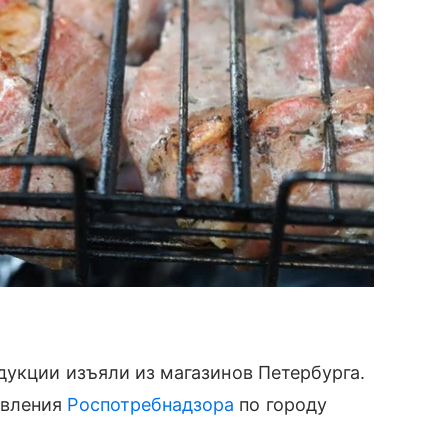
дукции изъяли из магазинов Петербурга.
авления
Роспотребнадзора
по городу