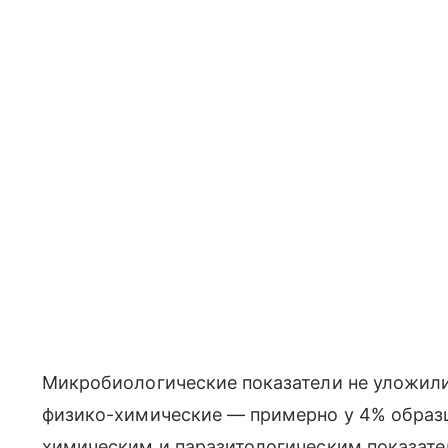
Микробиологические показатели не уложили
физико-химические — примерно у 4% образц
химическим и паразитологическим показате