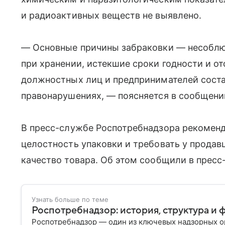
и радиоактивных веществ не выявлено.
— Основные причины забраковки — несобл
при хранении, истекшие сроки годности и о
должностных лиц и предпринимателей сост
правонарушениях, — поясняется в сообщени
В пресс-службе Роспотребнадзора рекоменд
целостность упаковки и требовать у прода
качество товара. Об этом сообщили в пресс
Узнать больше по теме
Роспотребнадзор: история, структура и 
Роспотребнадзор — один из ключевых надзорных ор