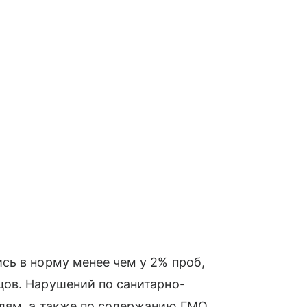
сь в норму менее чем у 2% проб,
ов. Нарушений по санитарно-
лям, а также по содержанию ГМО