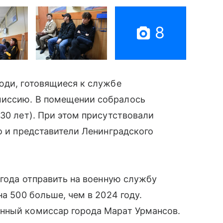
8
юди, готовящиеся к службе
миссию. В помещении собралось
30 лет). При этом присутствовали
о и представители Ленинградского
 года отправить на военную службу
на 500 больше, чем в 2024 году.
нный комиссар города Марат Урмансов.