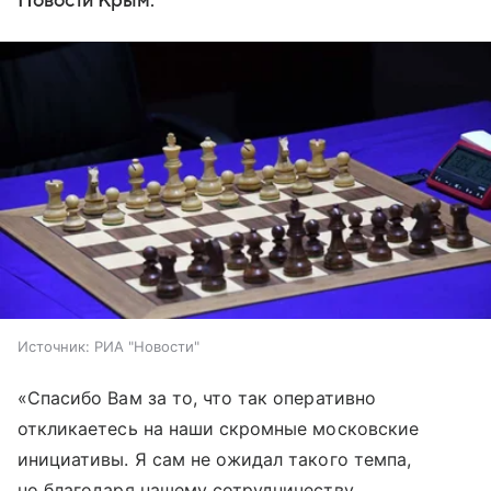
Новости Крым.
Источник:
РИА "Новости"
«Спасибо Вам за то, что так оперативно
откликаетесь на наши скромные московские
инициативы. Я сам не ожидал такого темпа,
но благодаря нашему сотрудничеству