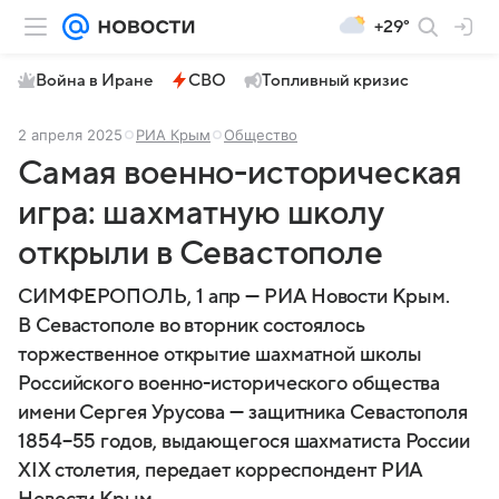
+29°
Война в Иране
СВО
Топливный кризис
2 апреля 2025
РИА Крым
Общество
Самая военно-историческая
игра: шахматную школу
открыли в Севастополе
СИМФЕРОПОЛЬ, 1 апр — РИА Новости Крым.
В Севастополе во вторник состоялось
торжественное открытие шахматной школы
Российского военно-исторического общества
имени Сергея Урусова — защитника Севастополя
1854−55 годов, выдающегося шахматиста России
XIX столетия, передает корреспондент РИА