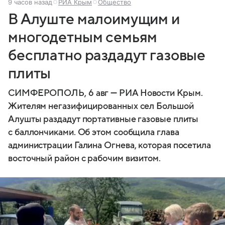
9 часов назад
РИА Крым
Общество
В Алуште малоимущим и
многодетным семьям
бесплатно раздадут газовые
плиты
СИМФЕРОПОЛЬ, 6 авг — РИА Новости Крым.
Жителям негазифицированных сел Большой
Алушты раздадут портативные газовые плиты
с баллончиками. Об этом сообщила глава
администрации Галина Огнева, которая посетила
восточный район с рабочим визитом.