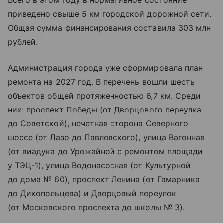
Всего в этом году в нормативное состояние
приведено свыше 5 км городской дорожной сети.
Общая сумма финансирования составила 303 млн
рублей.
Администрация города уже сформировала план
ремонта на 2027 год. В перечень вошли шесть
объектов общей протяженностью 6,7 км. Среди
них: проспект Победы (от Дворцового переулка
до Советской), нечетная сторона Северного
шоссе (от Лазо до Павловского), улица Вагонная
(от виадука до Урожайной с ремонтом площади
у ТЭЦ-1), улица Водонасосная (от Культурной
до дома № 60), проспект Ленина (от Гамарника
до Дикопольцева) и Дворцовый переулок
(от Московского проспекта до школы № 3).