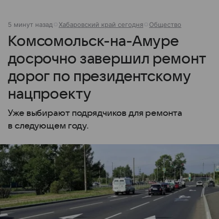
5 минут назад
Хабаровский край сегодня
Общество
Комсомольск-на-Амуре
досрочно завершил ремонт
дорог по президентскому
нацпроекту
Уже выбирают подрядчиков для ремонта
в следующем году.