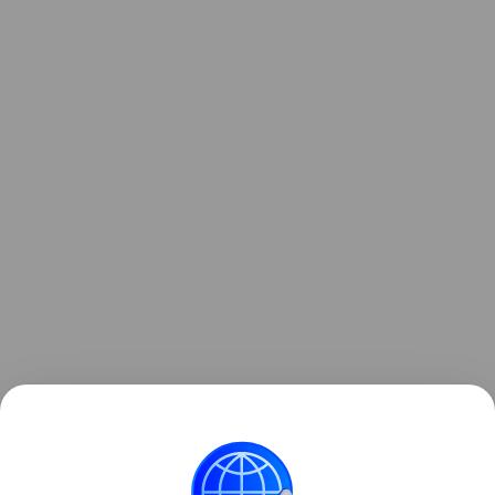
В настоящее время управление дорожной
деятельности и внешнего благоустройства
проводит электронные аукционы по определению