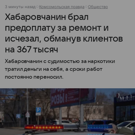
3 минуты назад
Комсомольская правда
Общество
Хабаровчанин брал
предоплату за ремонт и
исчезал, обманув клиентов
на 367 тысяч
Хабаровчанин с судимостью за наркотики
тратил деньги на себя, а сроки работ
постоянно переносил.