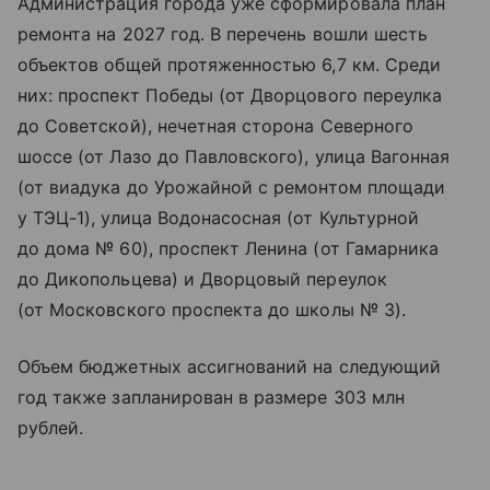
Администрация города уже сформировала план
ремонта на 2027 год. В перечень вошли шесть
объектов общей протяженностью 6,7 км. Среди
них: проспект Победы (от Дворцового переулка
до Советской), нечетная сторона Северного
шоссе (от Лазо до Павловского), улица Вагонная
(от виадука до Урожайной с ремонтом площади
у ТЭЦ-1), улица Водонасосная (от Культурной
до дома № 60), проспект Ленина (от Гамарника
до Дикопольцева) и Дворцовый переулок
(от Московского проспекта до школы № 3).
Объем бюджетных ассигнований на следующий
год также запланирован в размере 303 млн
рублей.