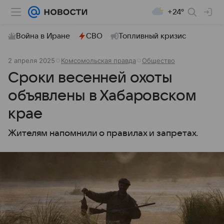
+24°
Война в Иране
СВО
Топливный кризис
2 апреля 2025
Комсомольская правда
Общество
Сроки весенней охоты
объявлены в Хабаровском
крае
Жителям напомнили о правилах и запретах.