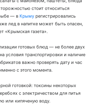
 салаты с майонезом, паштеты, блюда
осторожностью стоит относиться
рыбе — в
Крыму
регистрировались
аже лед в напитке может быть опасен,
ет «Крымская газета».
ализации готовых блюд — не более двух
 на условия транспортировки и наличие
брикатов важно проверять дату и час
именно с этого момента.
рной готовкой: токсины некоторых
перебоях с электричеством для питья
ую или кипяченую воду.