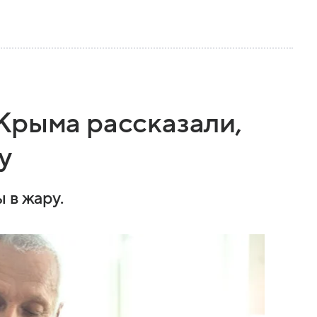
Крыма рассказали,
у
 в жару.