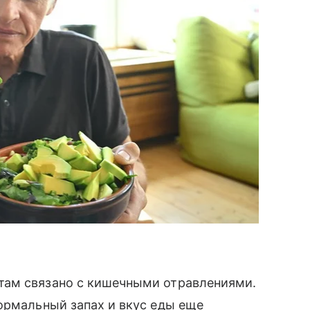
там связано с кишечными отравлениями.
ормальный запах и вкус еды еще