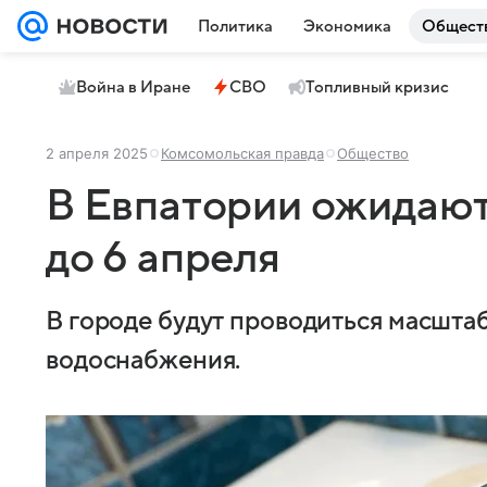
Политика
Экономика
Общест
Война в Иране
СВО
Топливный кризис
2 апреля 2025
Комсомольская правда
Общество
В Евпатории ожидают
до 6 апреля
В городе будут проводиться масшта
водоснабжения.