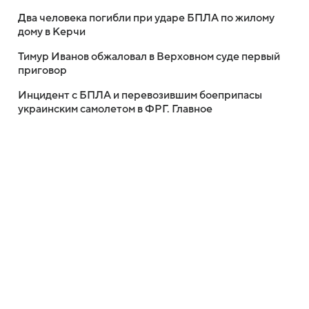
Два человека погибли при ударе БПЛА по жилому
дому в Керчи
Тимур Иванов обжаловал в Верховном суде первый
приговор
Инцидент с БПЛА и перевозившим боеприпасы
украинским самолетом в ФРГ. Главное