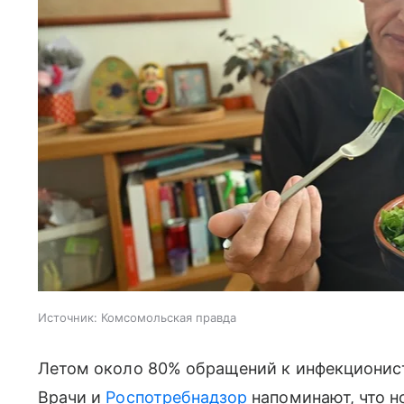
Источник:
Комсомольская правда
Летом около 80% обращений к инфекционис
Врачи и
Роспотребнадзор
напоминают, что н