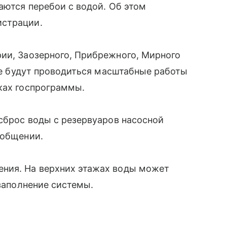
аются перебои с водой. Об этом
истрации.
ии, Заозерного, Прибрежного, Мирного
оде будут проводиться масштабные работы
ках госпрограммы.
 сброс воды с резервуаров насосной
ообщении.
ния. На верхних этажах воды может
 заполнение системы.