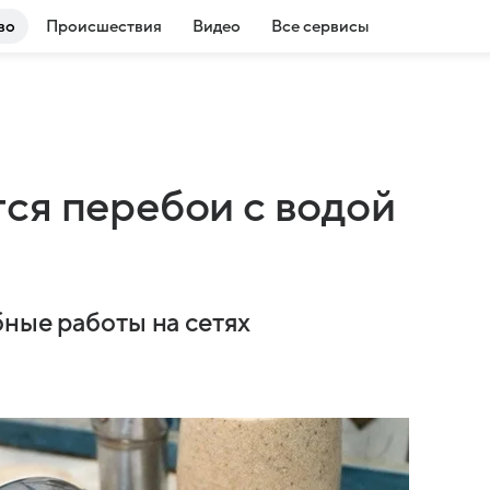
во
Происшествия
Видео
Все сервисы
ся перебои с водой
бные работы на сетях