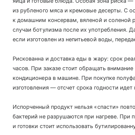
яйца и готовые блюда. Особая зона риска —
из рубленого мяса и кремовые десерты. С 
к домашним консервам, вяленой и соленой 
случаи ботулизма после их употребления. Д
если изготовлен из непитьевой воды, переда
Рискованна и доставка еды в жару: срок ре
часов. При заказе стоит обращать внимание
кондиционера в машине. При покупке полуфа
изготовления — отсчет срока годности идет 
Испорченный продукт нельзя «спасти» повто
бактерий не разрушаются при нагреве. При 
и готовки стоит использовать бутилированн