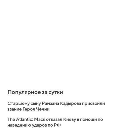
Популярное за сутки
Старшему сыну Рамзана Кадырова присвоили
звание Героя Чечни
The Atlantic: Маск отказал Киеву в помощи по
наведению ударов по РФ