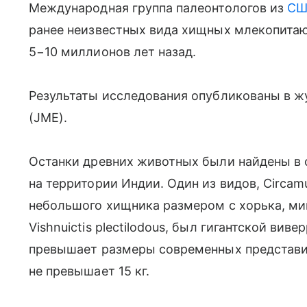
Международная группа палеонтологов из
СШ
ранее неизвестных вида хищных млекопита
5−10 миллионов лет назад.
Результаты исследования опубликованы в жур
(JME).
Останки древних животных были найдены в 
на территории Индии. Один из видов, Circamu
небольшого хищника размером с хорька, ми
Vishnuictis plectilodous, был гигантской вив
превышает размеры современных представи
не превышает 15 кг.