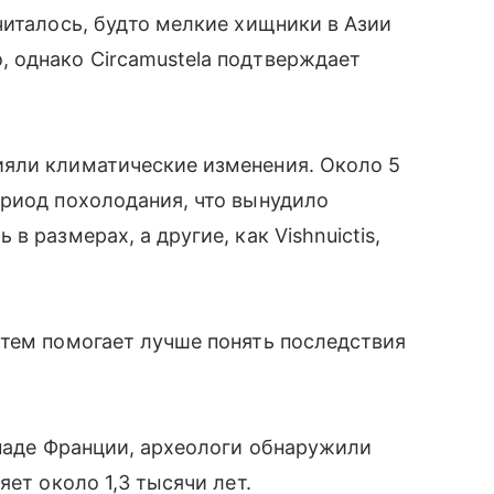
читалось, будто мелкие хищники в Азии
 однако Circamustela подтверждает
яли климатические изменения. Около 5
ериод похолодания, что вынудило
 размерах, а другие, как Vishnuictis,
стем помогает лучше понять последствия
ападе Франции, археологи обнаружили
яет около 1,3 тысячи лет.