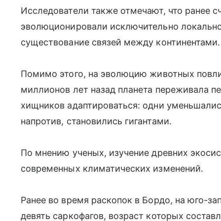
Исследователи также отмечают, что ранее с
эволюционировали исключительно локально,
существование связей между континентами.
Помимо этого, на эволюцию животных повли
миллионов лет назад планета переживала п
хищников адаптироваться: одни уменьшались в
напротив, становились гигантами.
По мнению ученых, изучение древних экоси
современных климатических изменений.
Ранее во время раскопок в Бордо, на юго-з
девять саркофагов, возраст которых составл