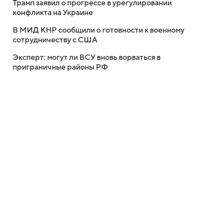
Трамп заявил о прогрессе в урегулировании
конфликта на Украине
В МИД КНР сообщили о готовности к военному
сотрудничеству с США
Эксперт: могут ли ВСУ вновь ворваться в
приграничные районы РФ