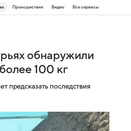
во
Происшествия
Видео
Все сервисы
орьях обнаружили
более 100 кг
ет предсказать последствия