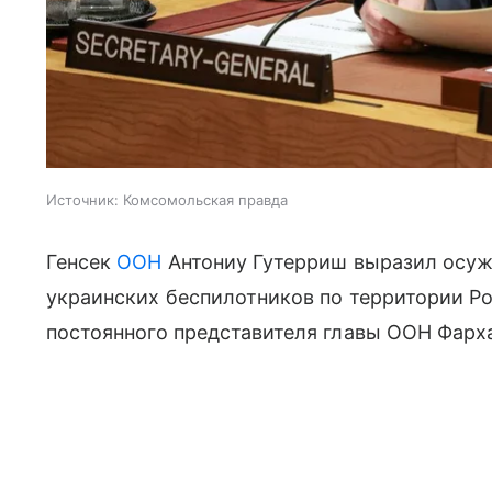
Источник:
Комсомольская правда
Генсек
ООН
Антониу Гутерриш выразил осуж
украинских беспилотников по территории Р
постоянного представителя главы ООН Фарха