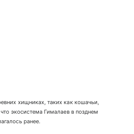
евних хищниках, таких как кошачьи,
 что экосистема Гималаев в позднем
агалось ранее.