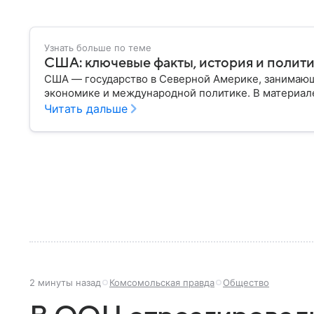
Узнать больше по теме
США: ключевые факты, история и полит
США — государство в Северной Америке, занимающ
экономике и международной политике. В материале
Читать дальше
2 минуты назад
Комсомольская правда
Общество