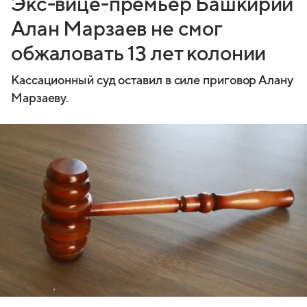
Экс-вице-премьер Башкирии
Алан Марзаев не смог
обжаловать 13 лет колонии
Кассационный суд оставил в силе приговор Алану
Марзаеву.