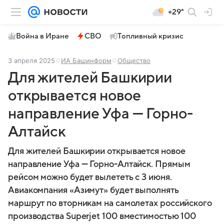
+29°
Война в Иране
СВО
Топливный кризис
3 апреля 2025
ИА Башинформ
Общество
Для жителей Башкирии
открывается новое
направление Уфа — Горно-
Алтайск
Для жителей Башкирии открывается новое
направление Уфа — Горно-Алтайск. Прямым
рейсом можно будет вылететь с 3 июня.
Авиакомпания «Азимут» будет выполнять
маршрут по вторникам на самолетах российского
производства Superjet 100 вместимостью 100