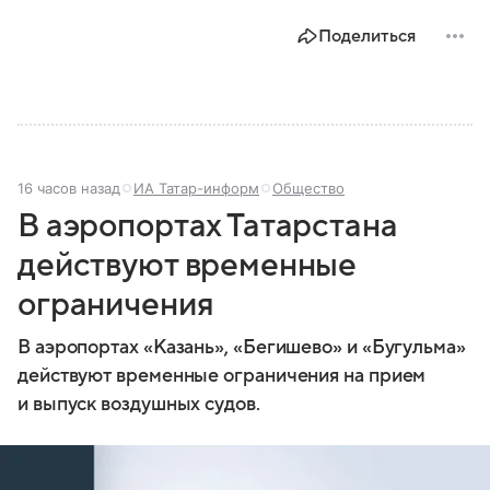
промышленностью, богатым историческим
Поделиться
наследием, многонациональным населением и
столицей — Казанью. Собрали все самое главное.
16 часов назад
ИА Татар-информ
Общество
В аэропортах Татарстана
действуют временные
ограничения
В аэропортах «Казань», «Бегишево» и «Бугульма»
действуют временные ограничения на прием
и выпуск воздушных судов.