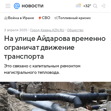
+32°
Война в Иране
СВО
Топливный кризис
3 апреля 2025
Город Казань.KZN.RU
Общество
На улице Айдарова временно
ограничат движение
транспорта
Это связано с капитальным ремонтом
магистрального тепловода.