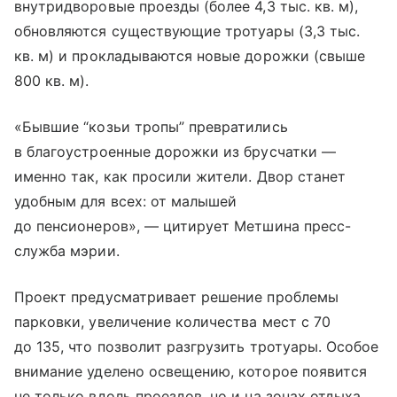
внутридворовые проезды (более 4,3 тыс. кв. м),
обновляются существующие тротуары (3,3 тыс.
кв. м) и прокладываются новые дорожки (свыше
800 кв. м).
«Бывшие “козьи тропы” превратились
в благоустроенные дорожки из брусчатки —
именно так, как просили жители. Двор станет
удобным для всех: от малышей
до пенсионеров», — цитирует Метшина пресс-
служба мэрии.
Проект предусматривает решение проблемы
парковки, увеличение количества мест с 70
до 135, что позволит разгрузить тротуары. Особое
внимание уделено освещению, которое появится
не только вдоль проездов, но и на зонах отдыха