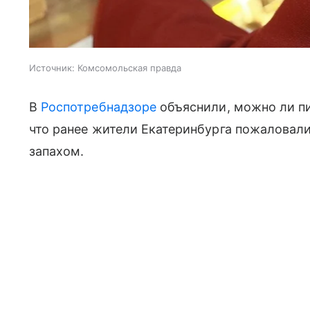
Источник:
Комсомольская правда
В
Роспотребнадзоре
объяснили, можно ли пи
что ранее жители Екатеринбурга пожаловал
запахом.