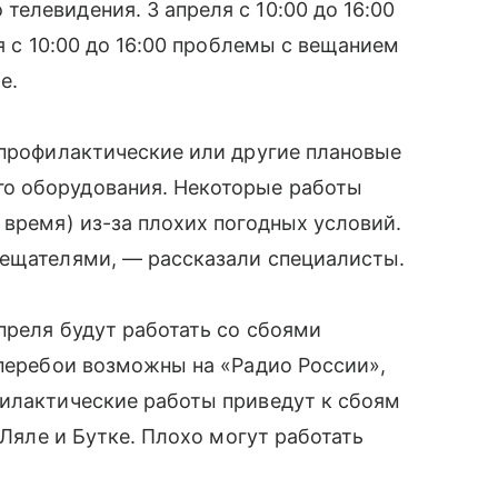
елевидения. 3 апреля с 10:00 до 16:00
ля с 10:00 до 16:00 проблемы с вещанием
е.
 профилактические или другие плановые
о оборудования. Некоторые работы
 время) из-за плохих погодных условий.
вещателями, — рассказали специалисты.
преля будут работать со сбоями
 перебои возможны на «Радио России»,
филактические работы приведут к сбоям
 Ляле и Бутке. Плохо могут работать