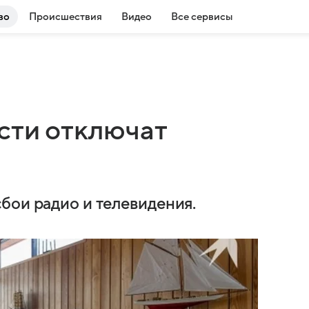
во
Происшествия
Видео
Все сервисы
сти отключат
бои радио и телевидения.