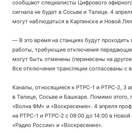
сообщают специалисты Цифрового эфирного т
сигнала не будет в Сосьве и Талице. 4 апре
могут наблюдаться в Карпинске и Новой Лял
— В это время на станциях будут проходить
работы, требующие отключения передающег
могут быть отменены (перенесены на другое
Все отключения трансляции согласованы с 
Каналы, относящиеся к РТРС-1 и РТРС-2, 3 а
в Талице, Сосьве и Башкаре. Помимо этого,
«Волна ФМ» и «Воскресение». 4 апреля про
на РТРС-1 и РТРС-2 с 08:00 до 14:00 в Новой
«Радио России» и «Воскресение».