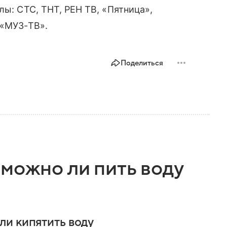
лы: СТС, ТНТ, РЕН ТВ, «Пятница»,
 «МУЗ-ТВ».
Поделиться
можно ли пить воду
ли кипятить воду