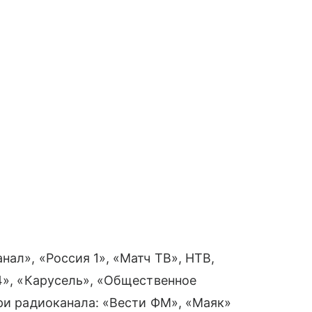
нал», «Россия 1», «Матч ТВ», НТВ,
24», «Карусель», «Общественное
три радиоканала: «Вести ФМ», «Маяк»