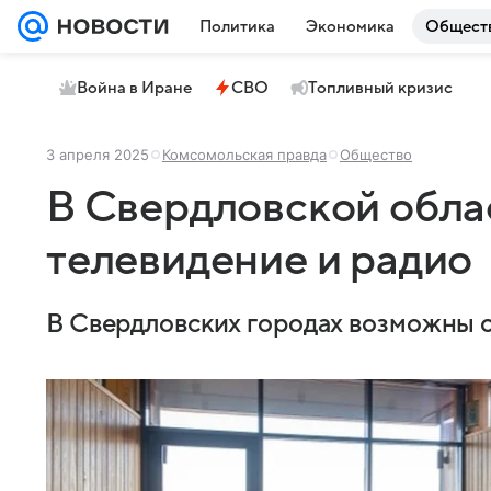
Политика
Экономика
Общест
Война в Иране
СВО
Топливный кризис
3 апреля 2025
Комсомольская правда
Общество
В Свердловской обла
телевидение и радио
В Свердловских городах возможны с