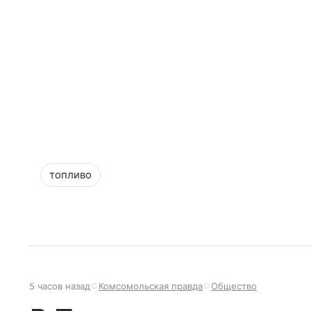
топливо
5 часов назад
Комсомольская правда
Общество