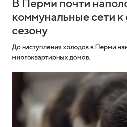
В Перми почти напол
коммунальные сети к
сезону
До наступления холодов в Перми на
многоквартирных домов.