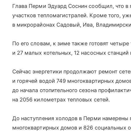
Глава Перми Эдуард Соснин сообщил, что в
участков тепломагистралей. Кроме того, у
в микрорайонах Садовый, Ива, Владимирски
По его словам, к зиме также готовят четыр
и 27 малых котельных, 12 насосных станций 
Сейчас энергетики продолжают ремонт сете
и горячей водой 749 многоквартирных домов
до начала отопительного сезона профилакти
на 2056 километрах тепловых сетей.
До наступления холодов в Перми намерены 
многоквартирных домов и 826 социальных о