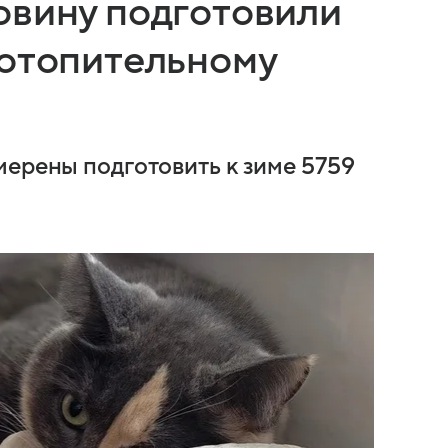
овину подготовили
 отопительному
мерены подготовить к зиме 5759