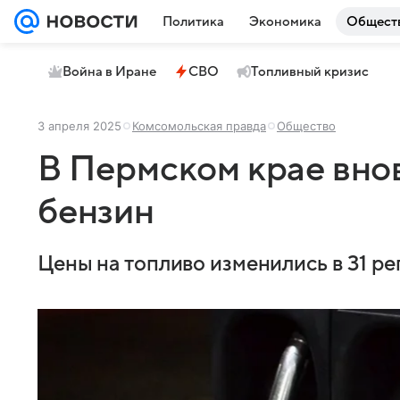
Политика
Экономика
Общест
Война в Иране
СВО
Топливный кризис
3 апреля 2025
Комсомольская правда
Общество
В Пермском крае вно
бензин
Цены на топливо изменились в 31 ре