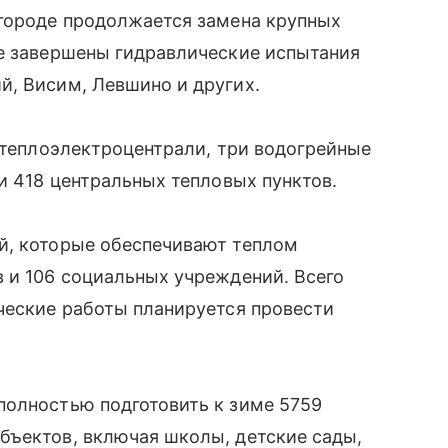
 городе продолжается замена крупных
же завершены гидравлические испытания
й, Висим, Левшино и других.
е теплоэлектроцентрали, три водогрейные
и 418 центральных тепловых пунктов.
й, которые обеспечивают теплом
 и 106 социальных учреждений. Всего
ческие работы планируется провести
полностью подготовить к зиме 5759
бъектов, включая школы, детские сады,