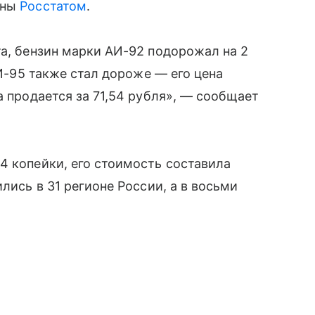
аны
Росстатом
.
та, бензин марки АИ-92 подорожал на 2
АИ-95 также стал дороже — его цена
а продается за 71,54 рубля», — сообщает
4 копейки, его стоимость составила
лись в 31 регионе России, а в восьми