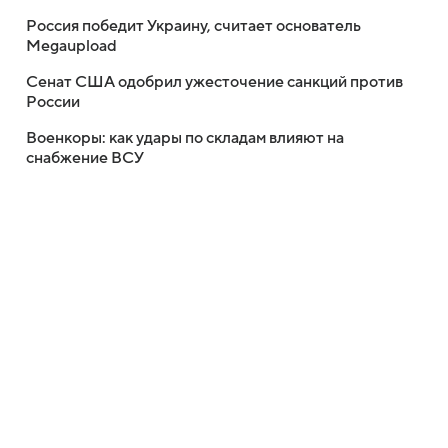
Россия победит Украину, считает основатель
Megaupload
Сенат США одобрил ужесточение санкций против
России
Военкоры: как удары по складам влияют на
снабжение ВСУ