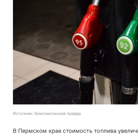
Источник:
Комсомольская правда
В Пермском крае стоимость топлива увеличи