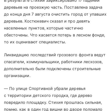
В результате стихии зафиксировано 17 падений
деревьев на проезжую часть. Поставлена задача
до конца дня 7 августа очистить город от упавших
деревьев. Костюкевич сказал и про девять
населенных пунктов, которые частично
обесточены. Что касается потерь в лесном фонде,
то их оценивают специалисты.
Ликвидацию последствий грозового фронта ведут
спасатели, коммунальщики, работники лесхозов,
дополнительно были подключены строительные
организации.
— По улице Спортивной убрали деревья
с территории детского городка, где дерево
повредило площадку. Стихия прошлась сильная,
помню, как в один год вишни во дворе поломало