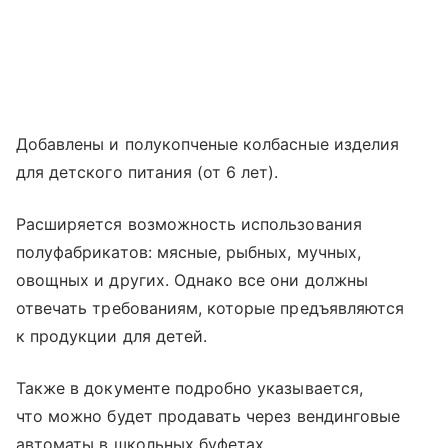
Добавлены и полукопченые колбасные изделия
для детского питания (от 6 лет).
Расширяется возможность использования
полуфабрикатов: мясные, рыбных, мучных,
овощных и других. Однако все они должны
отвечать требованиям, которые предъявляются
к продукции для детей.
Также в документе подробно указывается,
что можно будет продавать через вендинговые
автоматы в школьных буфетах.