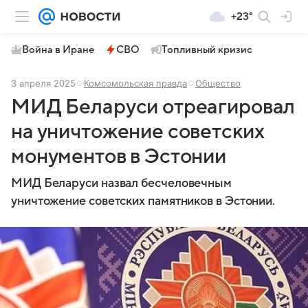
+23°
Война в Иране
СВО
Топливный кризис
3 апреля 2025
Комсомольская правда
Общество
МИД Беларуси отреагировал
на уничтожение советских
монументов в Эстонии
МИД Беларуси назвал бесчеловечным
уничтожение советских памятников в Эстонии.