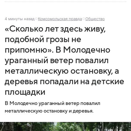
4 минуты назад
Комсомольская правда
Общество
«Сколько лет здесь живу,
подобной грозы не
припомню». В Молодечно
ураганный ветер повалил
металлическую остановку, а
деревья попадали на детские
площадки
В Молодечно ураганный ветер повалил
металлическую остановку и деревья.