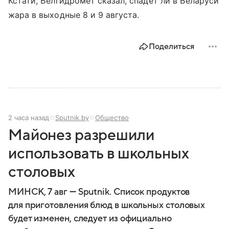
Кстати, Белгидромет сказал, спадет ли в Беларуси
жара в выходные 8 и 9 августа.
Поделиться
2 часа назад
Sputnik.by
Общество
Майонез разрешили
использовать в школьных
столовых
МИНСК, 7 авг — Sputnik. Список продуктов
для приготовления блюд в школьных столовых
будет изменен, следует из официально