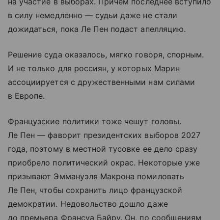
на участие в выборах. Причем последнее вступило
в силу немедленно — судьи даже не стали
дожидаться, пока Ле Пен подаст апелляцию.
Решение суда оказалось, мягко говоря, спорным.
И не только для россиян, у которых Марин
ассоциируется с дружественными нам силами
в Европе.
Французские политики тоже чешут головы.
Ле Пен — фаворит президентских выборов 2027
года, поэтому в местной тусовке ее дело сразу
приобрело политический окрас. Некоторые уже
призывают Эммануэля Макрона помиловать
Ле Пен, чтобы сохранить лицо французской
демократии. Недовольство дошло даже
до премьера Франсуа Байру. Он, по сообщениям