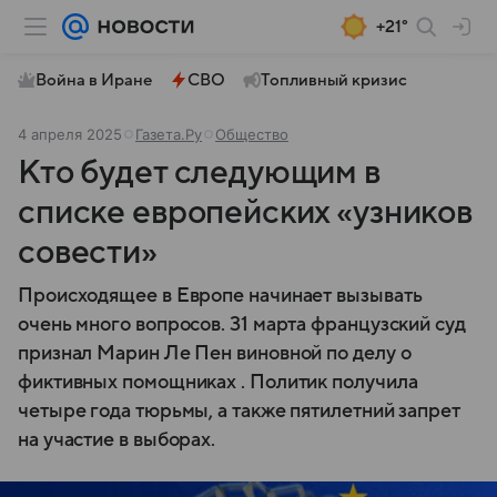
+21°
Война в Иране
СВО
Топливный кризис
4 апреля 2025
Газета.Ру
Общество
Кто будет следующим в
списке европейских «узников
совести»
Происходящее в Европе начинает вызывать
очень много вопросов. 31 марта французский суд
признал Марин Ле Пен виновной по делу о
фиктивных помощниках . Политик получила
четыре года тюрьмы, а также пятилетний запрет
на участие в выборах.