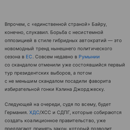
Впрочем, с «единственной страной» Байру,
конечно, слукавил. Борьба с несистемной
оппозицией в стиле гибридных автократий — это
новомодный тренд нынешнего политического
сезона в
ЕС
. Совсем недавно в
Румынии
со скандалом отменили уже состоявшийся первый
тур президентских выборов, а потом
с не меньшим скандалом посадили фаворита
избирательной гонки Кэлина Джорджеску.
Следующей на очереди, судя по всему, будет
Германия.
ХДС
/ХСС и СДПГ, которые собираются
создать коалиционное правительство, уже
предлагают принять закон, который позволит