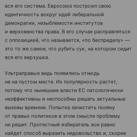
вся его система. Евросоюз построил свою
идентичность вокруг идей либеральной
демократии, незыблемости институтов
и верховенства права. В его случае расправляться
с оппозицией, что называется, «по беспределу» —
это то же самое, что рубить сук, на котором сидит
вся его верхушка.
Ультраправые ведь появились отнюдь
не на пустом месте. Их популярность растет,
потому что нынешние власти ЕС патологически
неэффективны и неспособны решать актуальные
вызовы времени. Попытка зачистить поляну
от правых политиков в этом смысле проблему
не решит. Протестный избиратель все равно
найдет способ выразить недовольство и, скорее