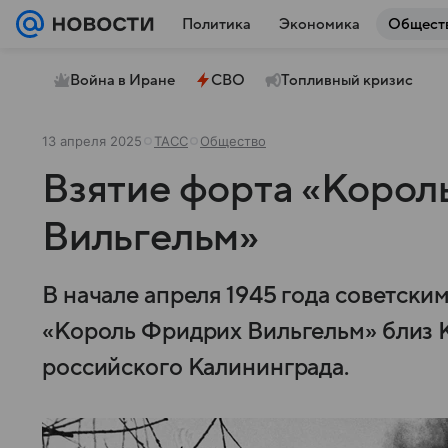
Политика
Экономика
Общест
Война в Иране
СВО
Топливный кризис
13 апреля 2025
ТАСС
Общество
Взятие форта «Корол
Вильгельм»
В начале апреля 1945 года советски
«Король Фридрих Вильгельм» близ 
российского Калининграда.