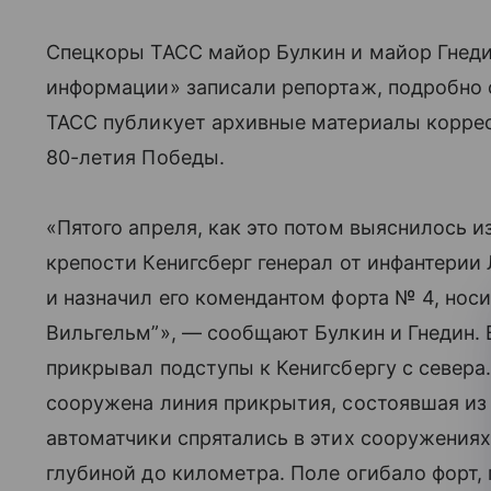
Спецкоры ТАСС майор Булкин и майор Гнеди
информации» записали репортаж, подробно 
ТАСС публикует архивные материалы корресп
80-летия Победы.
«Пятого апреля, как это потом выяснилось и
крепости Кенигсберг генерал от инфантерии
и назначил его комендантом форта № 4, нос
Вильгельм”», — сообщают Булкин и Гнедин. В
прикрывал подступы к Кенигсбергу с севера.
сооружена линия прикрытия, состоявшая из
автоматчики спрятались в этих сооружени
глубиной до километра. Поле огибало форт,