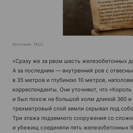
Источник:
ТАСС
«Сразу же за рвом шесть железобетонных до
А за последним — внутренний ров с отвес
в 35 метров и глубиною 10 метров, наполов
корреспонденты. Они уточняют, что «Корол
и был похож на большой холм длиной 360 и
трехметровый слой земли скрывал под собо
Три этажа подземного сооружения со сложн
и убежищ соединяли пять железобетонных б