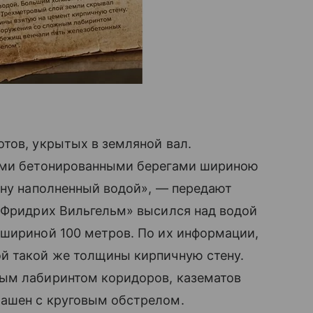
тов, укрытых в земляной вал.
ными бетонированными берегами шириною
ину наполненный водой», — передают
ь Фридрих Вильгельм» высился над водой
 шириной 100 метров. По их информации,
й такой же толщины кирпичную стену.
ым лабиринтом коридоров, казематов
ашен с круговым обстрелом.