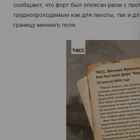
сообщают, что форт был опоясан рвом с прот
труднопроходимым как для пехоты, так и дл
границу минного поля.