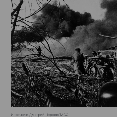
Источник:
Дмитрий Чернов/ТАСС