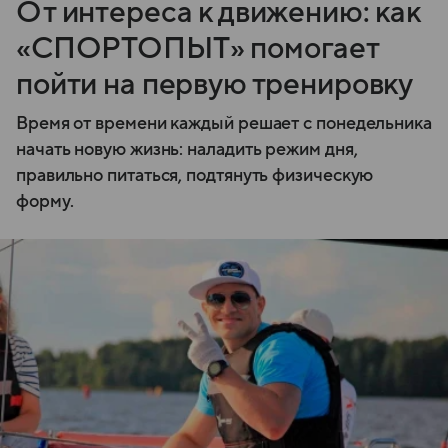
От интереса к движению: как
«СПОРТОПЫТ» помогает
пойти на первую тренировку
Время от времени каждый решает с понедельника
начать новую жизнь: наладить режим дня,
правильно питаться, подтянуть физическую
форму.