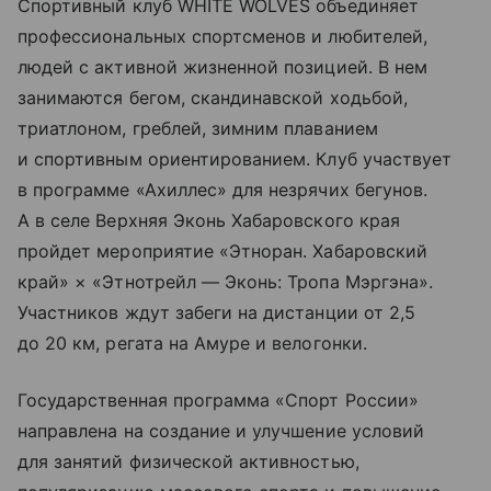
Спортивный клуб WHITE WOLVES объединяет
профессиональных спортсменов и любителей,
людей с активной жизненной позицией. В нем
занимаются бегом, скандинавской ходьбой,
триатлоном, греблей, зимним плаванием
и спортивным ориентированием. Клуб участвует
в программе «Ахиллес» для незрячих бегунов.
А в селе Верхняя Эконь Хабаровского края
пройдет мероприятие «Этноран. Хабаровский
край» × «Этнотрейл — Эконь: Тропа Мэргэна».
Участников ждут забеги на дистанции от 2,5
до 20 км, регата на Амуре и велогонки.
‎Государственная программа «Спорт России»
направлена на создание и улучшение условий
для занятий физической активностью,