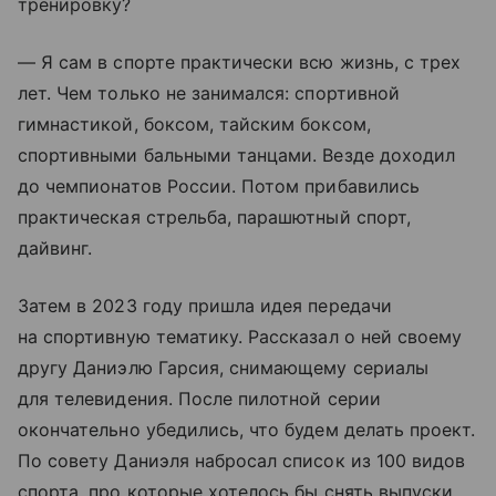
тренировку?
— Я сам в спорте практически всю жизнь, с трех
лет. Чем только не занимался: спортивной
гимнастикой, боксом, тайским боксом,
спортивными бальными танцами. Везде доходил
до чемпионатов России. Потом прибавились
практическая стрельба, парашютный спорт,
дайвинг.
Затем в 2023 году пришла идея передачи
на спортивную тематику. Рассказал о ней своему
другу Даниэлю Гарсия, снимающему сериалы
для телевидения. После пилотной серии
окончательно убедились, что будем делать проект.
По совету Даниэля набросал список из 100 видов
спорта, про которые хотелось бы снять выпуски,