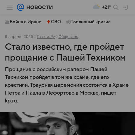
+21°
Война в Иране
СВО
Топливный кризис
6 апреля 2025
Газета.Ру
Общество
Стало известно, где пройдет
прощание с Пашей Техником
Прощание с российским рэпером Пашей
Техником пройдет в том же храме, где его
крестили. Траурная церемония состоится в Храме
Петра и Павла в Лефортово в Москве, пишет
kp.ru.