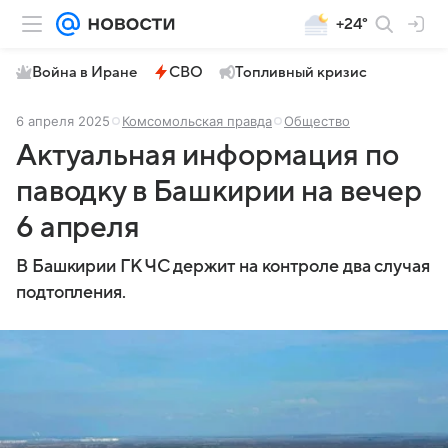
+24°
Война в Иране
СВО
Топливный кризис
6 апреля 2025
Комсомольская правда
Общество
Актуальная информация по
паводку в Башкирии на вечер
6 апреля
В Башкирии ГК ЧС держит на контроле два случая
подтопления.