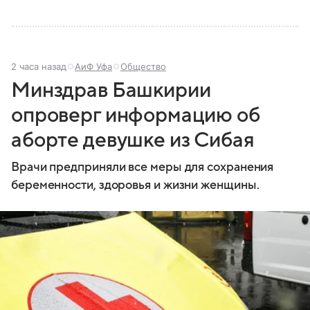
2 часа назад
АиФ Уфа
Общество
Минздрав Башкирии
опроверг информацию об
аборте девушке из Сибая
Врачи предприняли все меры для сохранения
беременности, здоровья и жизни женщины.