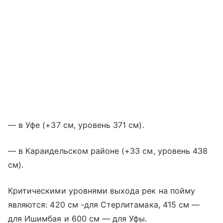
— в Уфе (+37 см, уровень 371 см).
— в Караидельском районе (+33 см, уровень 438
см).
Критическими уровнями выхода рек на пойму
являются: 420 см -для Стерлитамака, 415 см —
для Ишимбая и 600 см — для Уфы.